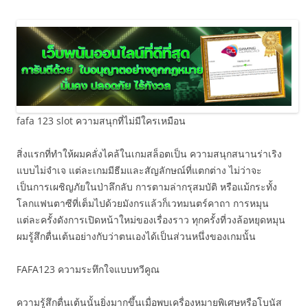
fafa 123 slot ความสนุกที่ไม่มีใครเหมือน
สิ่งแรกที่ทำให้ผมคลั่งไคล้ในเกมสล็อตเป็น ความสนุกสนานร่าเริง
แบบไม่จำเจ แต่ละเกมมีธีมและสัญลักษณ์ที่แตกต่าง ไม่ว่าจะ
เป็นการเผชิญภัยในป่าลึกลับ การตามล่ากรุสมบัติ หรือแม้กระทั้ง
โลกแฟนตาซีที่เต็มไปด้วยมังกรแล้วก็เวทมนตร์คาถา การหมุน
แต่ละครั้งดังการเปิดหน้าใหม่ของเรื่องราว ทุกครั้งที่วงล้อหยุดหมุน
ผมรู้สึกตื่นเต้นอย่างกับว่าตนเองได้เป็นส่วนหนึ่งของเกมนั้น
FAFA123 ความระทึกใจแบบทวีคูณ
ความรู้สึกตื่นเต้นนั้นยิ่งมากขึ้นเมื่อพบเครื่องหมายพิเศษหรือโบนัส