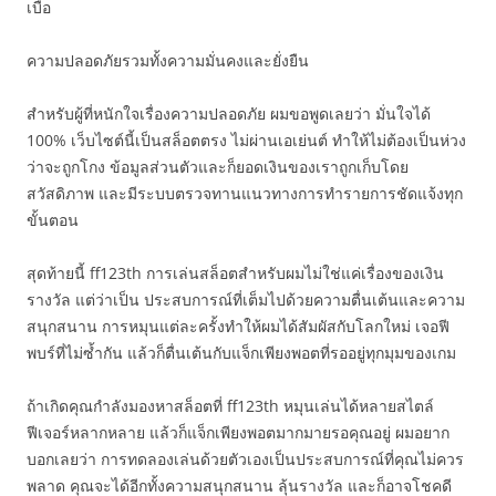
เบื่อ
ความปลอดภัยรวมทั้งความมั่นคงและยั่งยืน
สำหรับผู้ที่หนักใจเรื่องความปลอดภัย ผมขอพูดเลยว่า มั่นใจได้
100% เว็บไซต์นี้เป็นสล็อตตรง ไม่ผ่านเอเย่นต์ ทำให้ไม่ต้องเป็นห่วง
ว่าจะถูกโกง ข้อมูลส่วนตัวและก็ยอดเงินของเราถูกเก็บโดย
สวัสดิภาพ และมีระบบตรวจทานแนวทางการทำรายการชัดแจ้งทุก
ขั้นตอน
สุดท้ายนี้ ff123th การเล่นสล็อตสำหรับผมไม่ใช่แค่เรื่องของเงิน
รางวัล แต่ว่าเป็น ประสบการณ์ที่เต็มไปด้วยความตื่นเต้นและความ
สนุกสนาน การหมุนแต่ละครั้งทำให้ผมได้สัมผัสกับโลกใหม่ เจอฟี
พบร์ที่ไม่ซ้ำกัน แล้วก็ตื่นเต้นกับแจ็กเพียงพอตที่รออยู่ทุกมุมของเกม
ถ้าเกิดคุณกำลังมองหาสล็อตที่ ff123th หมุนเล่นได้หลายสไตล์
ฟีเจอร์หลากหลาย แล้วก็แจ็กเพียงพอตมากมายรอคุณอยู่ ผมอยาก
บอกเลยว่า การทดลองเล่นด้วยตัวเองเป็นประสบการณ์ที่คุณไม่ควร
พลาด คุณจะได้อีกทั้งความสนุกสนาน ลุ้นรางวัล และก็อาจโชคดี