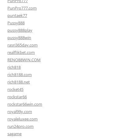
PunPro777
PunPro777.com
puntaek77
Pussy888
pussy888play
pussy888win
rasri365day.com
realflikbet.com
RENO88WIN.COM
rich818
rich8188.com
rich8188.net
rocket45
rockstar66
rockstar66win.com
royal99y.com
royaleluxee.com
run24pro.com
sagame