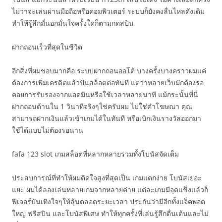
ไม่ว่าจะเล่นผ่านมือถือหรือคอมพิวเตอร์ ระบบก็ยังคงลื่นไหลดังเดิม
ทำให้รู้สึกมั่นอกมั่นใจครั้งใดก็ตามกดสปิน
ฝากถอนเร็วที่สุดในชีวิต
อีกสิ่งที่ผมชอบมากคือ ระบบฝากถอนออโต้ บางครั้งบางคราวผมแค่
ต้องการเพิ่มเครดิตแล้วปั่นสล็อตต่อทันที แต่ว่าหลายเว็บมักต้องรอ
คอยการรับรองจากแอดมินหรือใช้เวลาหลายนาที แม้กระนั้นที่นี่
ฝากถอนด้านใน 1 วินาทีจริงๆใช่ครับผม ไม่ใช่คำโฆษณา คุณ
สามารถฝากเงินแล้วเข้าเกมได้ในทันที หรือเบิกเงินรางวัลออกมา
ใช้ได้แบบไม่ต้องรอนาน
fafa 123 slot เกมสล็อตที่หลากหลายรวมทั้งโบนัสจัดเต็ม
ประสบการณ์ที่ทำให้ผมติดใจสูงที่สุดเป็น เกมแตกง่าย โบนัสเยอะ
แยะ ผมได้ลองเล่นหลายเกมจากหลายค่าย แต่ละเกมมีจุดแข็งแล้วก็
ฟีเจอร์บันเทิงใจๆให้ลุ้นตลอดระยะเวลา ประกันว่ามีอีกทั้งแจ็คพอต
ใหญ่ ฟรีสปิน และโบนัสพิเศษ ทำให้ทุกครั้งที่เล่นรู้สึกตื่นเต้นและไม่