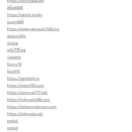
https://bonus888.life
สล็อต888
https://pgslot.today
pussy888
https://www.sexyauto168.xyz
slotxo24hr
slotpg
หนังโป๊ไทย
1xbetth
funny18
kiss918
https://pgslotth.io
https://joker356.com
https://samurai777.net
https://tokyoslot88.com
https://betwayvietnam.com
https://jokerasia.net
pgslot
pgslot