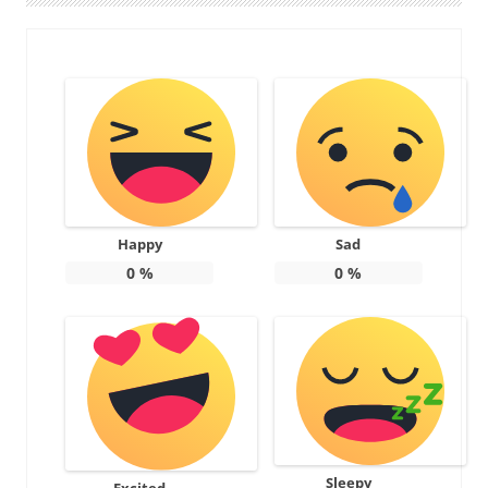
Happy
Sad
0
%
0
%
Sleepy