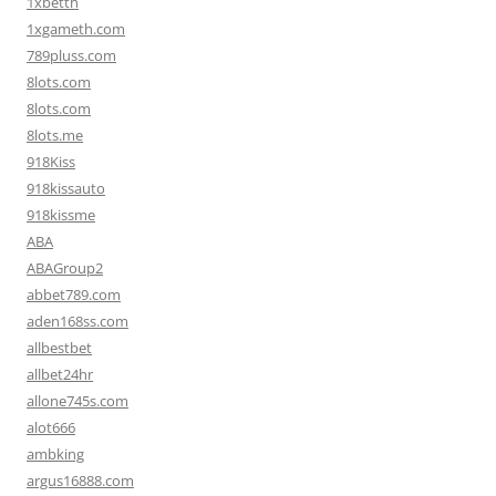
1xbetth
1xgameth.com
789pluss.com
8lots.com
8lots.com
8lots.me
918Kiss
918kissauto
918kissme
ABA
ABAGroup2
abbet789.com
aden168ss.com
allbestbet
allbet24hr
allone745s.com
alot666
ambking
argus16888.com