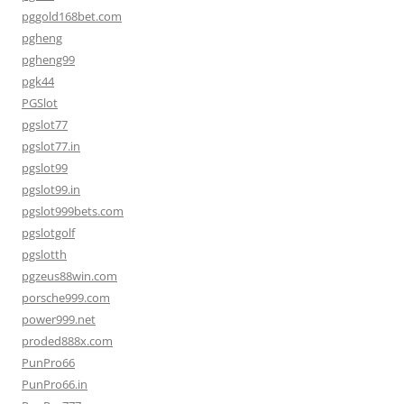
pggold168bet.com
pgheng
pgheng99
pgk44
PGSlot
pgslot77
pgslot77.in
pgslot99
pgslot99.in
pgslot999bets.com
pgslotgolf
pgslotth
pgzeus88win.com
porsche999.com
power999.net
proded888x.com
PunPro66
PunPro66.in