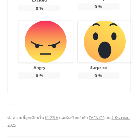
Excited
0
%
0
%
Angry
Surprise
0
%
0
%
…
ข้อความนี้ถูกเขียนใน
ff123th
และติดป้ายกำกับ
FAFA123
บน
1 ธันวาคม
2025