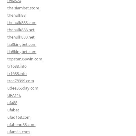
texas24
thaisiambet.store
thehulk88
thehulk888.com
thehulk888.net
thehulk888.net
tia8kingbet.com
tia8kingbet.com
topstar359win.com
tr1688.info
tr1688.info
tree78999.com
udee365day.com
UFA11k
ufa88
ufabet
ufad168.com
ufaheno88.com
ufam11.com