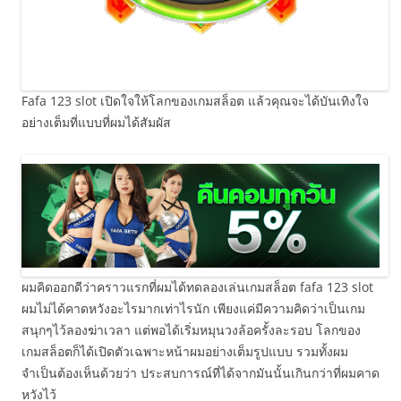
Fafa 123 slot เปิดใจให้โลกของเกมสล็อต แล้วคุณจะได้บันเทิงใจ
อย่างเต็มที่แบบที่ผมได้สัมผัส
ผมคิดออกดีว่าคราวแรกที่ผมได้ทดลองเล่นเกมสล็อต fafa 123 slot
ผมไม่ได้คาดหวังอะไรมากเท่าไรนัก เพียงแค่มีความคิดว่าเป็นเกม
สนุกๆไว้ลองฆ่าเวลา แต่พอได้เริ่มหมุนวงล้อครั้งละรอบ โลกของ
เกมสล็อตก็ได้เปิดตัวเฉพาะหน้าผมอย่างเต็มรูปแบบ รวมทั้งผม
จำเป็นต้องเห็นด้วยว่า ประสบการณ์ที่ได้จากมันนั้นเกินกว่าที่ผมคาด
หวังไว้