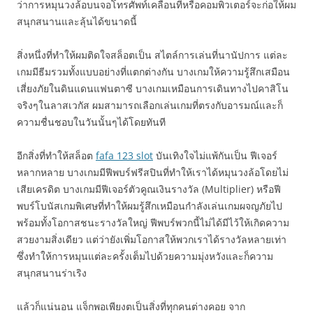
ว่าการหมุนวงล้อบนจอโทรศัพท์เคลื่อนที่หรือคอมพิวเตอร์จะก่อให้ผม
สนุกสนานและลุ้นได้ขนาดนี้
สิ่งหนึ่งที่ทำให้ผมติดใจสล็อตเป็น สไตล์การเล่นที่นานัปการ แต่ละ
เกมมีธีมรวมทั้งแบบอย่างที่แตกต่างกัน บางเกมให้ความรู้สึกเสมือน
เสี่ยงภัยในดินแดนแฟนตาซี บางเกมเหมือนการเดินทางไปคาสิโน
จริงๆในลาสเวกัส ผมสามารถเลือกเล่นเกมที่ตรงกับอารมณ์และก็
ความชื่นชอบในวันนั้นๆได้โดยทันที
อีกสิ่งที่ทำให้สล็อต
fafa 123 slot
บันเทิงใจไม่แพ้กันเป็น ฟีเจอร์
หลากหลาย บางเกมมีฟีพบร์ฟรีสปินที่ทำให้เราได้หมุนวงล้อโดยไม่
เสียเครดิต บางเกมมีฟีเจอร์ตัวคูณเงินรางวัล (Multiplier) หรือฟี
พบร์โบนัสเกมพิเศษที่ทำให้ผมรู้สึกเหมือนกำลังเล่นเกมผจญภัยไป
พร้อมทั้งโอกาสชนะรางวัลใหญ่ ฟีพบร์พวกนี้ไม่ได้มีไว้ให้เกิดความ
สวยงามสิ่งเดียว แต่ว่ายังเพิ่มโอกาสให้พวกเราได้รางวัลหลายเท่า
ซึ่งทำให้การหมุนแต่ละครั้งเต็มไปด้วยความมุ่งหวังและก็ความ
สนุกสนานร่าเริง
แล้วก็แน่นอน แจ็กพอเพียงตเป็นสิ่งที่ทุกคนต่างคอย จาก