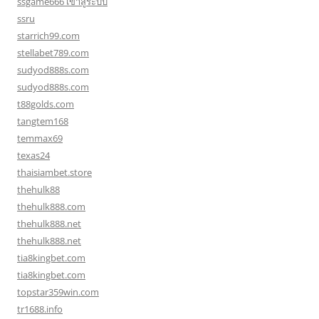
ssgame666 เข้าสู่ระบบ
ssru
starrich99.com
stellabet789.com
sudyod888s.com
sudyod888s.com
t88golds.com
tangtem168
temmax69
texas24
thaisiambet.store
thehulk88
thehulk888.com
thehulk888.net
thehulk888.net
tia8kingbet.com
tia8kingbet.com
topstar359win.com
tr1688.info