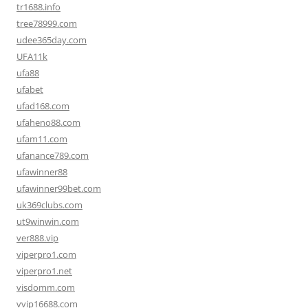
tr1688.info
tree78999.com
udee365day.com
UFA11k
ufa88
ufabet
ufad168.com
ufaheno88.com
ufam11.com
ufanance789.com
ufawinner88
ufawinner99bet.com
uk369clubs.com
ut9winwin.com
ver888.vip
viperpro1.com
viperpro1.net
visdomm.com
vvip16688.com