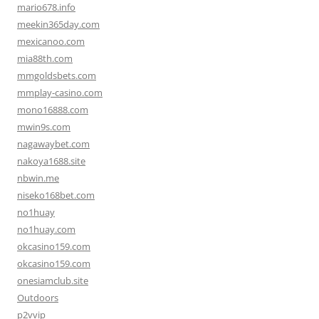
mario678.info
meekin365day.com
mexicanoo.com
mia88th.com
mmgoldsbets.com
mmplay-casino.com
mono16888.com
mwin9s.com
nagawaybet.com
nakoya1688.site
nbwin.me
niseko168bet.com
no1huay
no1huay.com
okcasino159.com
okcasino159.com
onesiamclub.site
Outdoors
p2vvip