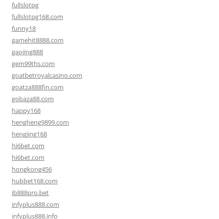
fullslotpg
fullslotpg168.com
funny18
gamehit8888.com
gaojing888
gem99ths.com
goatbetroyalcasino.com
goatza888fin.com
gobaza88.com
happy168
hengheng9899.com
hengjing168
hi6bet.com
hi6bet.com
hongkong456
hubbet168.com
ib888pro.bet
infyplus888.com
infyplus888.info