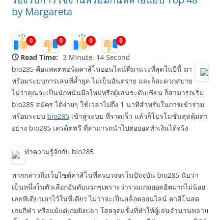
by Margareta
0
0
0
0
Read Time:
3 Minute, 14 Second
bio285 คือแพลตฟอร์มคาสิโนออนไลน์ที่มาแรงที่สุดในปีนี้ มา
พร้อมระบบการเล่นที่ล้ำยุค ไม่เป็นอันตราย และก็สะดวกสบาย
ไม่ว่าคุณจะเป็นนักพนันมือใหม่หรือผู้เล่นระดับเซียน ก็สามารถเริ่ม
bio285 สมัคร ได้ง่ายๆ ใช้เวลาไม่ถึง 1 นาทีสำหรับในการเข้าร่วม
พร้อมระบบ
bio285
เข้าสู่ระบบ ที่รวดเร็ว แล้วก็โปรโมชั่นสุดคุ้มค่า
อย่าง bio285 เครดิตฟรี ที่สามารถนำไปต่อยอดทำเงินได้จริง
ทำความรู้จักกับ bio285
หากกล่าวถึงเว็บไซต์คาสิโนที่ครบวงจรในปัจจุบัน bio285 นับว่า
เป็นหนึ่งในตัวเลือกอันดับแรกๆเพราะว่ารวมเกมยอดฮิตมากไม่น้อย
เลยทีเดียวเอาไว้ในที่เดียว ไม่ว่าจะเป็นสล็อตออนไลน์ คาสิโนสด
เกมกีฬา หรือแม้แต่เกมยิงปลา โดยจุดแข็งที่ทำให้ผู้เล่นจำนวนหลาย