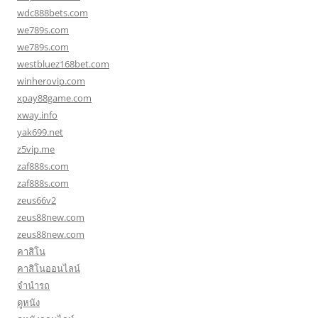
wdc888bets.com
we789s.com
we789s.com
westbluez168bet.com
winherovip.com
xpay88game.com
xway.info
yak699.net
z5vip.me
zaf888s.com
zaf888s.com
zeus66v2
zeus88new.com
zeus88new.com
คาสิโน
คาสิโนออนไลน์
จำนำรถ
ดูหนัง