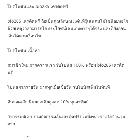
โปรโมชั่นและ bio285 เครดิตฟรี
bio285 เครดิตฟรี ถือเป็นคุณลักษณะเด่นที่ผู้เล่นคนไม่ใช่น้อยพอใจ
ด้วยเหตุว่าสามารถใช้ประโยชน์เล่นเกมต่างๆได้จริง และก็ยังถอน
เงินได้ตามเงื่อนไข
โปรโมชั่น เนื้อหา
สมาชิกใหม่ ฝากคราวแรก รับโบนัส 100% พร้อม bio285 เครดิต
ฟรี
โบนัสฝากรายวัน ฝากทุกเมื่อเชื่อวัน รับโบนัสเพิ่มในทันที
คืนยอดเสีย คืนยอดเสียสูงสุด 10% ทุกอาทิตย์
กิจกรรมพิเศษ ร่วมกิจกรรมลุ้นเครดิตฟรีรวมทั้งของรางวัลจำนวน
มาก