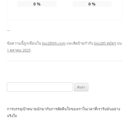
0
%
0
%
…
ข้อความนี้ถูกเขียนใน
bio285th.com
และติดป้ายกำกับ
bio285 สมัคร
บน
1 ตุลาคม 2025
ค้นหา
สำหรับ:
การบรรลุเป้าหมายมักมากับการตัดสินใจของเราในเวลาที่เรารับมันอย่าง
จริงใจ