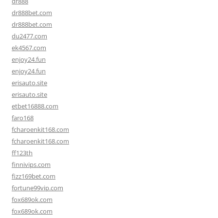
dr888
dr888bet.com
dr888bet.com
du2477.com
ek4567.com
enjoy24.fun
enjoy24.fun
erisauto.site
erisauto.site
etbet16888.com
faro168
fcharoenkit168.com
fcharoenkit168.com
ff123th
finnivips.com
fizz169bet.com
fortune99vip.com
fox689ok.com
fox689ok.com