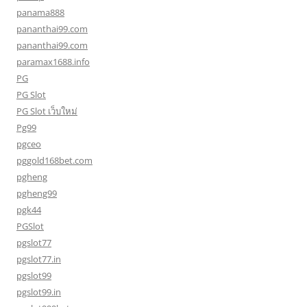
panama888
pananthai99.com
pananthai99.com
paramax1688.info
PG
PG Slot
PG Slot เว็บใหม่
Pg99
pgceo
pggold168bet.com
pgheng
pgheng99
pgk44
PGSlot
pgslot77
pgslot77.in
pgslot99
pgslot99.in