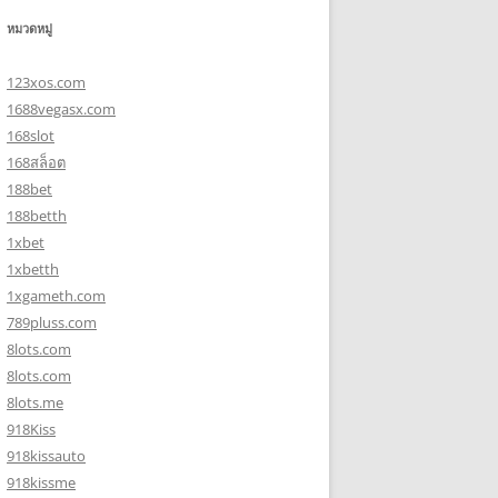
หมวดหมู่
123xos.com
1688vegasx.com
168slot
168สล็อต
188bet
188betth
1xbet
1xbetth
1xgameth.com
789pluss.com
8lots.com
8lots.com
8lots.me
918Kiss
918kissauto
918kissme