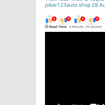
joker123auto.shop 28 Au
0
0
0
0
Read Time:
4 Minute, 29 Second