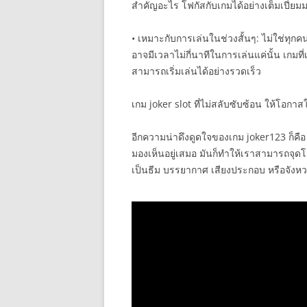
สำคัญอะไร โฟกัสกับเกมได้อย่างเต็มเปี่ยมม
• เหมาะกับการเล่นในช่วงสั้นๆ: ไม่ใช่ทุก
อาจมีเวลาไม่กี่นาทีในการเล่นแค่นั้น เกมท
สามารถเริ่มเล่นได้อย่างรวดเร็ว
เกม joker slot ที่ไม่สลับซับซ้อน ให้โอกาส
อีกความน่าดึงดูดใจของเกม joker123 ก็
มองเห็นอยู่เสมอ มันก็ทำให้เราสามารถจุดโฟ
เป็นธีม บรรยากาศ เสียงประกอบ หรือจังห