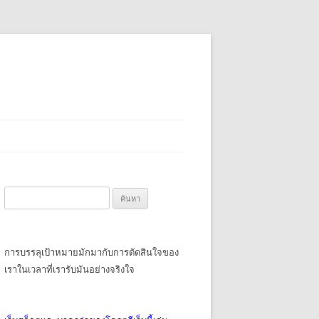
ค้นหา
สำหรับ:
การบรรลุเป้าหมายมักมากับการตัดสินใจของ
เราในเวลาที่เรารับมันอย่างจริงใจ