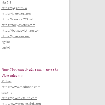
kiss918
https://pgslotth.io
https://joker356.com
https://samurai777.net
https://tokyoslot88.com
https://betwayvietnam.com
https://jokerasia.net
pgslot
pgslot
เว็บคาสิโนน่าเล่น ทั้ง
สล็อต
และ
บาคาร่า
ตึง
จริงแตกบ่อยมาก
918kiss
https://www.madoohd.com
sagame
https://joker123auto.com
http://www.movie87hd.com