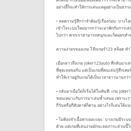
อย่างงี้ก็จะทำให้การเล่นแลดูอย่างเป็นธรรม
• ลดความรู้สึกว่าจำต้องรู้เรื่องก่อน: บา
เข้าใจระบบใหม่มากกว่าจะมาพักกับการเล่นเกม
ไปกว่า พวกเราสามารถสนุกและก็ค่อยๆทำค
ความง่ายๆของเกม โจ๊กเกอร์123 สล็อต ทำให
เมื่อกล่าวถึงเกม joker123auto ที่กลับมาเล
ที่สุดเลยขอรับ แต่เป็นเกมที่คนเล่นรู้สึกเค
ทำให้เราอยู่กับเกมได้เป็นเวลายาวนานกว่าท
• กลับมาเมื่อใดก็เริ่มได้ในทันที: เกม jo
ชอบเหมาะกับการมาเล่นซ้ำเสมอ เพราะเราสา
กี่วันหรือกี่สัปดาห์ก็ตาม อย่างไรก็เล่นได้แ
• ไม่ต้องจำเนื้อหาเยอะแยะ: บางเกมมีระ
ด้วย แต่เกมที่เล่นง่ายมักจะลดภาระส่วนนี้