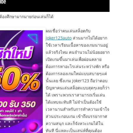
ต้องศึกษามากมายก่อนเล่นก็ได้
ผมเชื่อว่าคนเล่นสล็อตกับ
joker123auto
ส่วนมากไม่ได้อยาก
ใช้เวลาเรียนเนื้อหาของเกมนานอยู่
แล้วจริงไหม คนจำนวนไม่น้อยอยาก
เปิดเกมขึ้นมาเล่นเพื่อผ่อนคลาย
ต้องการหาอะไรเล่นระหว่างพัก หรือ
ต้องการลองเกมใหม่แบบสบายๆแค่
นั้นเลย ซึ่งเกม joker123 ถือว่าตอบ
ปัญหาคนเล่นสล็อตแบบสุดๆเลยก็ว่า
ได้ เพราะพวกเราสามารถเริ่มเล่น
ได้แทบจะทันที ไม่จำเป็นต้องใช้
เวลานานสำหรับการทำความเข้าใจ
ส่วนประกอบเกม เข้าถึงบรรยากาศ
ความสนุก และก็จังหวะเกมได้ใน
ทันที นี่แหละเป็นเสน่ห์ที่คุณต้อง