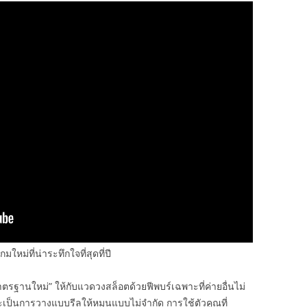
หม่ที่น่าระทึกใจที่สุดที่ปี
รฐานใหม่” ให้กับแวดวงสล็อตด้วยฟีพบร์เฉพาะที่ค่ายอื่นไม่
เป็นการวางแบบรีลให้หมุนแบบไม่จำกัด การใช้ตัวคูณที่