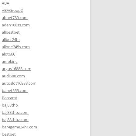
ABA
ABAGroup2
abbet789.com
aden168ss.com
allbestbet
allbet24hr
allone745s.com
alot666
ambking
argus16888.com
audi688.com
autoslot16888.com
babet555.com
Baccarat
baj88thb
baj88thbz.com
baj88thbz.com
bar4game24hr.com
bestbet