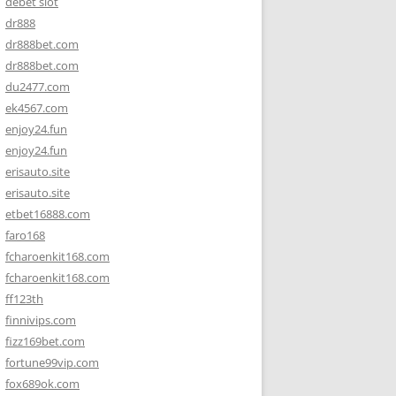
debet slot
dr888
dr888bet.com
dr888bet.com
du2477.com
ek4567.com
enjoy24.fun
enjoy24.fun
erisauto.site
erisauto.site
etbet16888.com
faro168
fcharoenkit168.com
fcharoenkit168.com
ff123th
finnivips.com
fizz169bet.com
fortune99vip.com
fox689ok.com