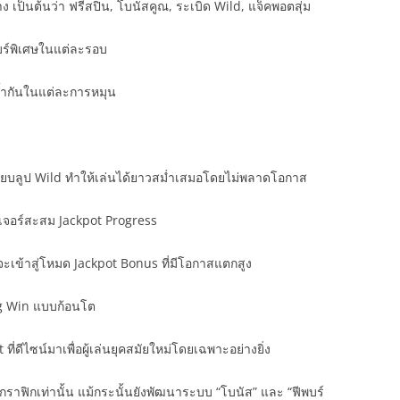
ง เป็นต้นว่า ฟรีสปิน, โบนัสคูณ, ระเบิด Wild, แจ็คพอตสุ่ม
ีพบร์พิเศษในแต่ละรอบ
่ซ้ำกันในแต่ละการหมุน
ียบลูป Wild ทำให้เล่นได้ยาวสม่ำเสมอโดยไม่พลาดโอกาส
ฟีเจอร์สะสม Jackpot Progress
จะเข้าสู่โหมด Jackpot Bonus ที่มีโอกาสแตกสูง
Big Win แบบก้อนโต
่ดีไซน์มาเพื่อผู้เล่นยุคสมัยใหม่โดยเฉพาะอย่างยิ่ง
กราฟิกเท่านั้น แม้กระนั้นยังพัฒนาระบบ “โบนัส” และ “ฟีพบร์