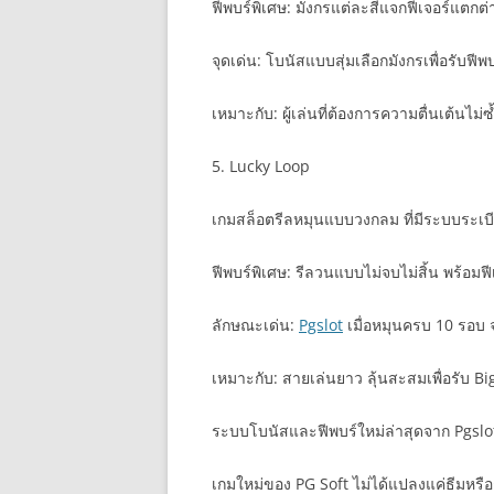
ฟีพบร์พิเศษ: มังกรแต่ละสีแจกฟีเจอร์แตกต่า
จุดเด่น: โบนัสแบบสุ่มเลือกมังกรเพื่อรับฟ
เหมาะกับ: ผู้เล่นที่ต้องการความตื่นเต้นไม
5. Lucky Loop
เกมสล็อตรีลหมุนแบบวงกลม ที่มีระบบระเบ
ฟีพบร์พิเศษ: รีลวนแบบไม่จบไม่สิ้น พร้อม
ลักษณะเด่น:
Pgslot
เมื่อหมุนครบ 10 รอบ 
เหมาะกับ: สายเล่นยาว ลุ้นสะสมเพื่อรับ 
ระบบโบนัสและฟีพบร์ใหม่ล่าสุดจาก Pgslot ที
เกมใหม่ของ PG Soft ไม่ได้แปลงแค่ธีมหรือ