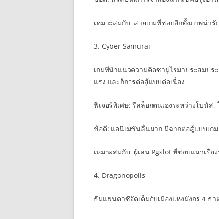
เหมาะสมกับ: สายเกมที่ชอบอีกทั้งภาพน่ารักน
3. Cyber Samurai
เกมที่นำแนวความคิดซามูไรมาประสมประสาน
แรง และก็การต่อสู้แบบต่อเนื่อง
ฟีเจอร์พิเศษ: รีลล็อกตนเองระหว่างโบนัส, โ
ข้อดี: แอนิเมชันลื่นมาก มีฉากต่อสู้แบบเก
เหมาะสมกับ: ผู้เล่น Pgslot ที่ชอบแนวเรื่อ
4. Dragonopolis
ธีมแฟนตาซีจัดเต็มกับเมืองแห่งมังกร 4 ธาต