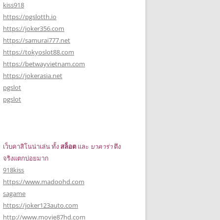
kiss918
https://pgslotth.io
https://joker356.com
https://samurai777.net
https://tokyoslot88.com
https://betwayvietnam.com
https://jokerasia.net
pgslot
pgslot
เว็บคาสิโนน่าเล่น ทั้ง
สล็อต
และ
บาคาร่า
ตึง
จริงแตกบ่อยมาก
918kiss
https://www.madoohd.com
sagame
https://joker123auto.com
http://www.movie87hd.com