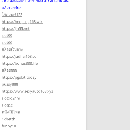
เว็บสล็อตและบาคาร่าของโครตดีเว็บนี้เล่น
แล้วรวยจัดๆ
โจ๊กเกอร์123
https://hengjing168.wiki
https://jin55.net
slot99
slot66
สล็อตเว็บตรง
https://judhai168.co
https://bonus888.life
สล็อต888
https://pgslot.today
pussy888
https://www.sexyauto168.xyz
slotxo24hr
slotpg
หนังโป๊ไทย
1xbetth
funny18