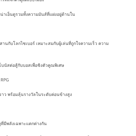
่าเอ็นดูรวมทั้งความมันส์ที่แฝงอยู่ด้านใน
กับโลกไซเบอร์ เหมาะสมกับผู้เล่นที่ถูกใจความเร็ว ความ
บนัสต่อสู้กับบอสเพื่อชิงตัวคูณพิเศษ
ม RPG
งราว พร้อมลุ้นรางวัลในระดับค่อนข้างสูง
ุที่มีพลังเฉพาะแตกต่างกัน