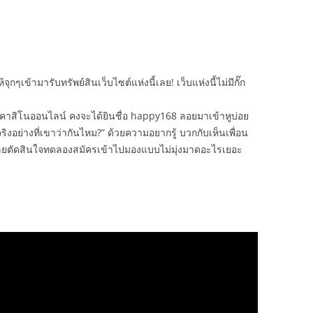
ุกๆเข้ามารับทรัพย์สินเว็บไซต์แห่งนี้เลย! เว็บแห่งนี้ไม่มีกั๊ก
คาสิโนออนไลน์ คงจะได้ยินชื่อ happy168 ลอยมาเข้าหูบ่อย
จริงอย่างที่เขาว่ากันไหม?” ด้วยความอยากรู้ บวกกับเห็นเพื่อน
มเลยตัดสินใจทดลองสมัครเข้าไปมองแบบไม่มุ่งมาดอะไรเยอะ