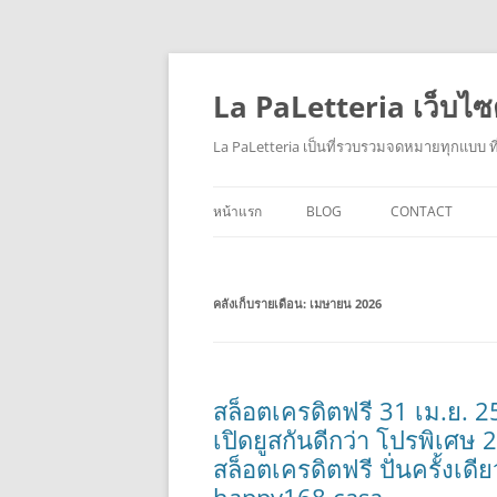
La PaLetteria เว็บไซ
La PaLetteria เป็นที่รวบรวมจดหมายทุกแบบ ที
หน้าแรก
BLOG
CONTACT
คลังเก็บรายเดือน:
เมษายน 2026
สล็อตเครดิตฟรี 31 เม.ย. 
เปิดยูสกันดีกว่า โปรพิเศษ 
สล็อตเครดิตฟรี ปั่นครั้งเดี