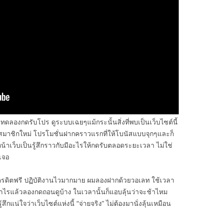
ะทดลองกดรับโปร ดูระบบเฉยๆแม้กระนั้นสิ่งที่พบเป็นเว็บไซต์นี้
รับสมาชิกใหม่ โปรโมชั่นฝากคราวแรกที่ให้โบนัสแบบจุกๆและก็
้าเว็บเป็นรู้สึกราวกับมีอะไรให้กดรับตลอดระยะเวลา ไม่ใช่
เจอ
รดิตฟรี ปฏิบัติงานไวมากมาย ผมลองฝากด้วยวอเลท ใช้เวลา
ผลกำไรแล้วลองกดถอนดูบ้าง ในเวลานั้นก็แอบลุ้นว่าจะช้าไหม
ู้สึกแน่ใจว่าเว็บไซต์แห่งนี้ “จ่ายจริง” ไม่ต้องมานั่งลุ้นเหมือน