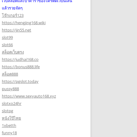
เว็บสล็อตและบาคาร่าของโครตดีเว็บนี้เล่น
แล้วรวยจัดๆ
โจ๊กเกอร์123
https://hengjing168.wiki
https://jin55.net
slot99
slot66
สล็อตเว็บตรง
https://judhai168.co
https://bonus888.life
สล็อต888
https://pgslot.today
pussy888
https://www.sexyauto168.xyz
slotxo24hr
slotpg
หนังโป๊ไทย
1xbetth
funny18