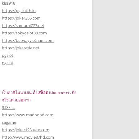
kiss918
https://pgslotth.io
https://joker356.com
https://samurai777.net
https://tokyoslot88.com
https://betwayvietnam.com
https://jokerasia.net
pgslot
pgslot
เว็บคาสิโนน่าเล่น ทั้ง
สล็อต
และ
บาคาร่า
ตึง
จริงแตกบ่อยมาก
918kiss
https://www.madoohd.com
sagame
https://joker123auto.com
http://www.movie87hd.com