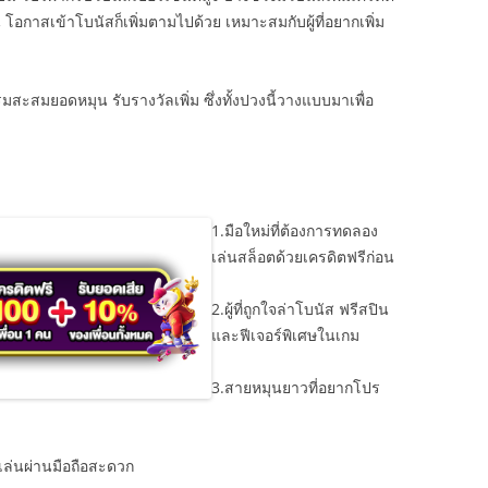
 โอกาสเข้าโบนัสก็เพิ่มตามไปด้วย เหมาะสมกับผู้ที่อยากเพิ่ม
รรมสะสมยอดหมุน รับรางวัลเพิ่ม ซึ่งทั้งปวงนี้วางแบบมาเพื่อ
1.มือใหม่ที่ต้องการทดลอง
เล่นสล็อตด้วยเครดิตฟรีก่อน
2.ผู้ที่ถูกใจล่าโบนัส ฟรีสปิน
และฟีเจอร์พิเศษในเกม
3.สายหมุนยาวที่อยากโปร
 เล่นผ่านมือถือสะดวก