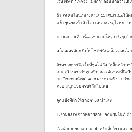
เว็บไซต์ที่ “ให้จริง ไม่มีกั๊ก” ตอนนี้ถือว่าเ
ถ้าเกิดคนไหนกันยังลังเล ผมเสนอแนะให้ทด
แล้วคุณจะเข้าหัวใจว่าเพราะเหตุไรหลายท่
บอกเลยว่าเดี๋ยวนี้… เขาแจกให้จุกจริงๆเข้
สล็อตเครดิตฟรี เว็บไซต์พนันสล็อตออนไลน
ถ้าหากกล่าวถึงเว็บที่จุดโฟกัส “สล็อตล้วนๆ
เล่น เนื่องจากว่าคุณลักษณะเด่นของที่นี่เ
เอาใจสายสล็อตโดยเฉพาะอย่างยิ่ง ไม่ว่าจ
ครบ สนุกแบบครบๆกันไปเลย
จุดแข็งที่ทำให้สล็อต168 น่าเล่น
1.รวมสล็อตจากหลายค่ายยอดนิยมในที่เดียว
2.หน้าเว็บออกแบบมาสำหรับมือถือ เล่นง่าย 