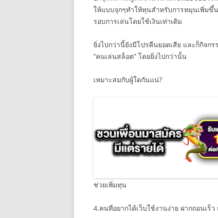
ให้แบบจุกๆทำให้ทุนสำหรับการหมุนเพิ่มขึ้น
รอบการเล่นโดยใช้เงินเท่าเดิม
ยิ่งไปกว่านี้ยังมีโปรคืนยอดเสีย และก็กิจก
“คนเล่นสล็อต” โดยยิ่งไปกว่านั้น
เหมาะสมกับผู้ใดกันแน่?
ช่วยเพิ่มทุน
4.คนที่อยากได้เว็บใช้งานง่าย ฝากถอนเร็ว