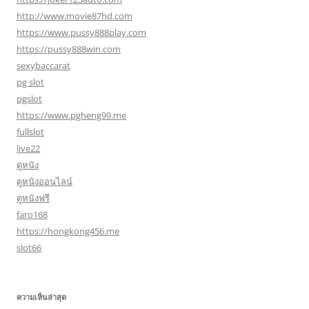
http://www.movie87hd.com
https://www.pussy888play.com
https://pussy888win.com
sexybaccarat
pg slot
pgslot
https://www.pgheng99.me
fullslot
live22
ดูหนัง
ดูหนังออนไลน์
ดูหนังฟรี
faro168
https://hongkong456.me
slot66
ความเห็นล่าสุด