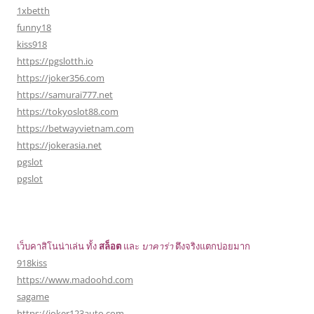
1xbetth
funny18
kiss918
https://pgslotth.io
https://joker356.com
https://samurai777.net
https://tokyoslot88.com
https://betwayvietnam.com
https://jokerasia.net
pgslot
pgslot
เว็บคาสิโนน่าเล่น ทั้ง
สล็อต
และ
บาคาร่า
ตึงจริงแตกบ่อยมาก
918kiss
https://www.madoohd.com
sagame
https://joker123auto.com