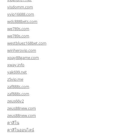
visdomm.com
vvip16688.com
wdc888bets.com
we789s.com
we789s.com
westbluez168bet.com
winherovip.com
xpay88game.com
xway.info
yak699.net
z5vip.me
zaf888s.com
zaf888s.com
zeus66v2
zeus88new.com
zeus88new.com
คาสิโน
คาสิโนออนไลน์