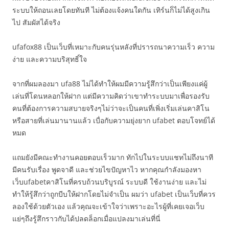
ระบบให้ถอนเลยโดยทันที ไม่ต้องแจ้งคนใดกัน เทิร์นก็ไม่ได้สูงเกิน
ไป สัมผัสได้จริง
ufafox88 เป็นเว็บที่เหมาะกับคนรุ่นหลังที่ปรารถนาความเร็ว ความ
ง่าย และความบริสุทธิ์ใจ
จากที่ผมลองมา ufa88 ไม่ได้ทำให้ผมมีความรู้สึกว่าเป็นเพียงแค่ผู้
เล่นที่โดนหลอกให้ฝาก แต่มีความคิดว่าเขาทำระบบมาเพื่อรองรับ
คนที่ต้องการความสบายจริงๆไม่ว่าจะเป็นคนที่เพิ่งเริ่มเล่นคาสิโน
หรือสายที่เล่นมานานแล้ว เบื่อกับความยุ่งยาก ufabet ตอบโจทย์ได้
หมด
แถมยังมีคณะทำงานคอยตอบเร็วมาก ทักไปในระบบแชทไม่ถึงนาที
มีคนรับเรื่อง พูดจาดี และช่วยไขปัญหาไว หากคุณกำลังมองหา
เว็บufabetคาสิโนที่ครบถ้วนบริบูรณ์ ระบบดี ใช้งานง่าย และไม่
ทำให้รู้สึกว่าถูกบีบให้ฝากโดยไม่จำเป็น ผมว่า ufabet เป็นเว็บที่ควร
ลองใช้ด้วยตัวเอง แล้วคุณจะเข้าใจว่าเพราะอะไรผู้ที่เคยเจอเว็บ
แย่ๆถึงรู้สึกราวกับได้ปลดล็อกเมื่อแปลงมาเล่นที่นี่