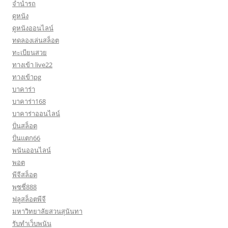
จำนำรถ
ดูหนัง
ดูหนังออนไลน์
ทดลองเล่นสล็อต
ทะเบียนสวย
ทางเข้า live22
ทางเข้าpg
บาคาร่า
บาคาร่า168
บาคาร่าออนไลน์
ปั่นสล็อต
ปั่นแตก66
พนันออนไลน์
พอต
พีจีสล็อต
พุซซี่888
ฟลูสล็อตพีจี
มหาวิทยาลัยสวนสุนันทา
รับทำเว็บพนัน