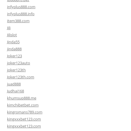
infyplus888.com
infyplus888.info
item388.com
Jili
Jilislot
Jinda55
jinda888
Joker123
joker123auto
joker123th
Joker123th.com
juad888
Judhai168
khumsup888.me
kimchibetbet.com
kingromans789.com
kingxxxbet123.com
kingxxxbet123.com