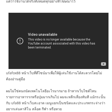
แต่ว่าใช้งานได้จริงทั้งหมดทุกอย่างที่โฆษณาไว้
ufafox88 หน้าเว็บที่ดีไซน์มาเพื่อให้ผู้เล่นใช้งานได้สะดวกโดยไม่
ต้องอ่านคู่มือ
ผมไม่ใช่คนถนัดเทคโนโลยีอะไรมากมาย ถ้าหากเว็บไซต์ไหน
รายการอาหารรกหรือปุ่มมากเกินไป ผมจะหลีกเลี่ยงทันที แม้กระนั้น
กับ ufa88 หน้าเว็บสะอาด เมนูแยกเป็นชนิดและประเภทกระจ่างว่า
อยากเล่นคาสิโน สล็อต กีฬา หรือหวย