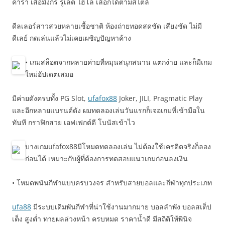
คาร่า เสือมังกร รูเล็ต ไฮโล เลือกได้ตามสไตล์
ดีลเลอร์สาวสวยหลายเชื้อชาติ ห้องถ่ายทอดสดชัด เสียงชัด ไม่มี
ดีเลย์ กดเล่นแล้วไม่เคยเผชิญปัญหาค้าง
• เกมสล็อตจากหลายค่ายที่หมุนสนุกสนาน แตกง่าย และก็มีเกม
ใหม่อัปเดตเสมอ
มีค่ายดังครบทั้ง PG Slot,
ufafox88
Joker, JILI, Pragmatic Play
และอีกหลายแบรนด์ดัง ผมทดลองเล่นวันแรกก็เจอเกมที่เข้ามือใน
ทันที กราฟิกสวย เอฟเฟกต์ดี โบนัสเข้าไว
บางเกมufafox88มีโหมดทดลองเล่น ไม่ต้องใช้เครดิตจริงก็ลอง
ก่อนได้ เหมาะกับผู้ที่ต้องการทดสอบแนวเกมก่อนลงเงิน
• โหมดพนันกีฬาแบบครบวงจร สำหรับสายบอลและกีฬาทุกประเภท
ufa88
มีระบบเดิมพันกีฬาที่น่าใช้งานมากมาย บอลลำพัง บอลสเต็ป
เต็ง สูงต่ำ ทายผลล่วงหน้า ครบหมด ราคาน้ำดี มีสถิติให้พินิจ