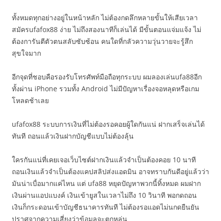
ทั้งหมดทุกอย่างอยู่ในหน้าหลัก ไม่ต้องกดลึกหลายขั้นให้เสียเวลา
สมัครufafox88 ง่าย ไม่ถึงสองนาทีก็เล่นได้ มีขั้นตอนแจ่มแจ้ง ไม่
ต้องการันตีตัวตนสลับซับซ้อน คนใดที่กลัวความวุ่นวายจะรู้สึก
สุขใจมาก
อีกจุดที่ชอบคือรองรับโทรศัพท์มือถือทุกระบบ ผมลองเล่นufa88อีก
ทั้งผ่าน iPhone รวมทั้ง Android ไม่มีปัญหาเรื่องจอหลุดหรือเกม
โหลดช้าเลย
ufafox88 ระบบการเงินที่ไม่ต้องรอคอยผู้ใดกันแน่ ฝากเสร็จเล่นได้
ทันที ถอนแล้วเงินฝากบัญชีแบบไม่ต้องลุ้น
ใครกันแน่ที่เคยเจอเว็บไซต์ฝากเงินแล้วจำเป็นต้องคอย 10 นาที
ถอนเงินแล้วจำเป็นต้องแคปสลิปส่งแอดมิน อาจทราบกันดีอยู่แล้วว่า
มันน่าเบื่อมากแค่ไหน แต่ ufa88 หยุดปัญหาพวกนี้ทิ้งหมด ผมฝาก
เงินผ่านแอปแบงค์ เงินเข้ายูสในเวลาไม่ถึง 10 วินาที พอกดถอน
เงินก็กระดอนเข้าบัญชีธนาคารทันที ไม่ต้องรอแอดไม่นกดยืนยัน
ปราศจากความเสี่ยงว่าข้อมูลจะตกหล่น