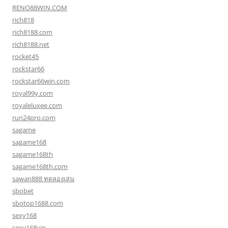
RENO88WIN.COM
rich818
rich8188.com
rich8188.net
rocket45
rockstar66
rockstar66win.com
royal99y.com
royaleluxee.com
run24pro.com
sagame
sagame168
sagame168th
sagame168th.com
sawan888 ทดลองเล่น
sbobet
sbotop1688.com
sexy168
sexy168vip