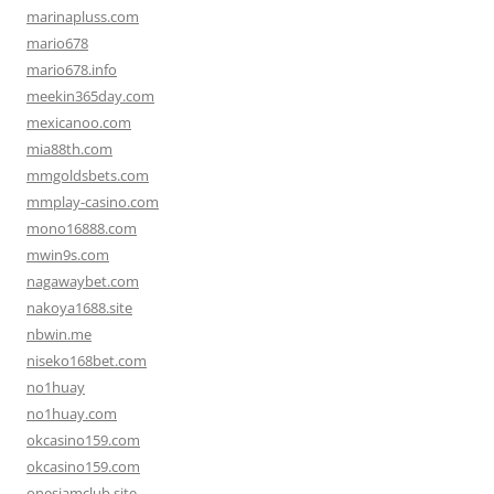
marinapluss.com
mario678
mario678.info
meekin365day.com
mexicanoo.com
mia88th.com
mmgoldsbets.com
mmplay-casino.com
mono16888.com
mwin9s.com
nagawaybet.com
nakoya1688.site
nbwin.me
niseko168bet.com
no1huay
no1huay.com
okcasino159.com
okcasino159.com
onesiamclub.site