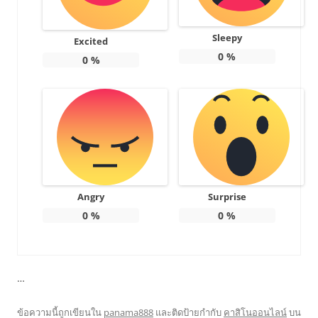
Sleepy
Excited
0
%
0
%
Angry
Surprise
0
%
0
%
…
ข้อความนี้ถูกเขียนใน
panama888
และติดป้ายกำกับ
คาสิโนออนไลน์
บน