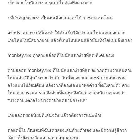
• บางเกมโบนัสมาง่ายๆแบบไม่ต้องพึ่งดวงมาก
• ที่สำคัญ พวกเราเป็นคนเลือกเกมเองได้ ว่าชอบแนวไหน
จากประสบการณ์นี้เองทำให้ฉันเริ่มวิจัยว่า เกมไหนแตกบ่อยมาก
เกมไหนโบนัสมากมาย แล้วก็เกมไหนเล่นแล้วบันเทิงใจแบบลืมเวลา
monkey789 ทุกค่ายสล็อตที่โบนัสแตกง่ายที่สุด ที่เคยลอง!
ค่ายสล็อต monkey789 ที่โบนัสแตกง่ายที่สุด อยากทราบว่าเล่นค่าย
ไหนแล้ว “มีลุ้น” มากกว่าเสีย วันนี้ผมอยากมาแชร์ ประสบการณ์
จริงแบบไม่อ้อมค้อม หลังจากที่ลองเล่นมาทุกค่าย ทั้งยังค่ายดัง ค่าย
ใหม่ ค่ายกระแส รวมถึงค่ายที่คนพูดถึงกันว่าจ่ายหนัก บอกเลยว่า
“บางค่ายแตกจริง บางค่ายก็แค่ตามกระแส”
เกมสล็อตยอดนิยมที่เล่นจริง แล้วก็ต้องการแนะนำ!
ต่อแต่นี้ไปเป็นเกมที่ฉันเคยลองเล่นด้วยตัวเอง และมีความรู้สึกว่า
“คุ้ม” ทั้งยังรางวัลและความสนุกสนาน