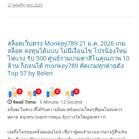
27 พฤศจิกายน 2025
สล็อตเว็บตรง Monkey789 21 ม.ค. 2026 เกม
สล็อต ลงทุนได้แบบ ไม่มีเงื่อนไข โปรน้องใหม่
ไฟแรง รับ 500 ศูนย์รวมเกมคาสิโนคุณภาพ 10
ล้าน ก็ถอนได้ monkey789 คัดเกมทุกค่ายดัง
Top 57 by Belen
0
0
0
0
Read Time:
5 Minute, 12 Second
สล็อตเว็บตรง ที่ได้รับความนิยม พร้อมเกมใหม่ๆที่คุณไม่สมควร
พลาด สนุกสนานทุกการหมุน ลุ้นรางวัลใหญ่ทุกคราว!
เอ่ยถึงโลกของสล็อตออนไลน์ เชื่อว่าผู้คนจำนวนมากอาจรู้สึกเช่น