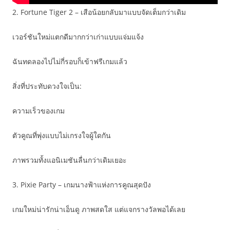
2. Fortune Tiger 2 – เสือน้อยกลับมาแบบจัดเต็มกว่าเดิม
เวอร์ชันใหม่แตกดีมากกว่าเก่าแบบแจ่มแจ้ง
ฉันทดลองไปไม่กี่รอบก็เข้าฟรีเกมแล้ว
สิ่งที่ประทับดวงใจเป็น:
ความเร็วของเกม
ตัวคูณที่พุ่งแบบไม่เกรงใจผู้ใดกัน
ภาพรวมทั้งแอนิเมชันลื่นกว่าเดิมเยอะ
3. Pixie Party – เกมนางฟ้าแห่งการคูณสุดปัง
เกมใหม่น่ารักน่าเอ็นดู ภาพสดใส แต่แจกรางวัลพอได้เลย