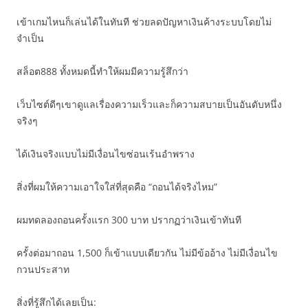
เข้าเกมไหนก็เล่นได้ในทันที ช่วยลดปัญหาเงินค้างระบบโดยไม่
จำเป็น
สล็อต888 ทั้งหมดนี้ทำให้ผมมีความรู้สึกว่า
เว็บไซต์ดีๆเขาดูแลเรื่องความเร็วและก็ความสบายเป็นอันดับหนึ่ง
จริงๆ
ได้เงินจริงแบบไม่มีเงื่อนไขซ่อนเร้นอำพราง
สิ่งที่ผมให้ความเอาใจใส่ที่สุดคือ “ถอนได้จริงไหม”
ผมทดลองถอนครั้งแรก 300 บาท ปรากฏว่าเงินเข้าทันที
ครั้งต่อมาถอน 1,500 ก็เข้าแบบเดียวกัน ไม่มีข้ออ้าง ไม่มีเงื่อนไข
กวนประสาท
สิ่งที่รู้สึกได้เลยเป็น: