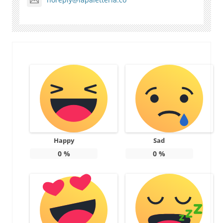
Happy
Sad
0
%
0
%