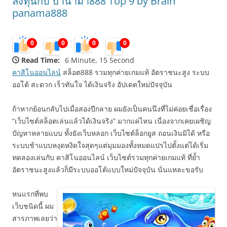
ลงทุนกับ ปานามา888 Top 9 by Brain
panama888
0
0
0
0
Read Time:
6 Minute, 15 Second
คาสิโนออนไลน์
สล็อต888 รวมทุกค่ายเกมแท้ อัตราชนะสูง ระบบ
ออโต้ สะดวก เร็วทันใจ ได้เงินจริง อัปเดตใหม่ปัจจุบัน
ถ้าหากย้อนกลับไปเมื่อสองปีกลาย ผมยังเป็นคนนึงที่ไม่ค่อยเชื่อเรื่อง
“เว็บไซต์สล็อตเล่นแล้วได้เงินจริง” มากแค่ไหน เนื่องจากเคยเผชิญ
ปัญหาหลายแบบ ทั้งยังเว็บหลอก เว็บไซต์ล็อกยูส ถอนเงินมิได้ หรือ
ระบบช้าแบบหงุดหงิดใจสุดๆแต่มุมมองทั้งหมดแปรไปตั้งแต่ได้เริ่ม
ทดลองเล่นกับ คาสิโนออนไลน์ เว็บไซต์รวมทุกค่ายเกมแท้ ที่ย้ำ
อัตราชนะสูงแล้วก็มีระบบออโต้แบบใหม่ปัจจุบัน นั่นแหละขอรับ
หนแรกที่พบ
เว็บชนิดนี้ ผม
สารภาพเลยว่า