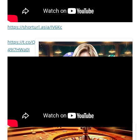
https://shorturl.asia/IV6Kc
https://t.co/Q
49I7HWa0I