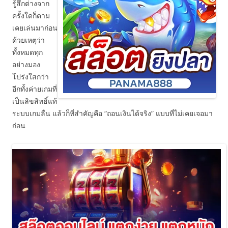
รู้สึกต่างจาก
ครั้งใดก็ตาม
เคยเล่นมาก่อน
ด้วยเหตุว่า
ทั้งหมดทุก
อย่างมอง
โปร่งใสกว่า
อีกทั้งค่ายเกมที่
เป็นลิขสิทธิ์แท้
ระบบเกมลื่น แล้วก็ที่สำคัญคือ “ถอนเงินได้จริง” แบบที่ไม่เคยเจอมา
ก่อน