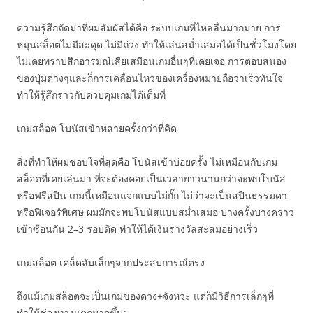
ความรู้สึกถัดมาที่ผมสัมผัสได้คือ ระบบเกมที่ไหลลื่นมากมาย การ
หมุนสล็อตไม่มีสะดุด ไม่มีถ่วง ทำให้เล่นสม่ำเสมอได้เป็นชั่วโมงโดย
ไม่เคยทราบสึกอารมณ์เสียเสมือนเกมอื่นๆที่เคยเจอ การตอบสนอง
ของปุ่มต่างๆและก็การเคลื่อนไหวของเครื่องหมายถือว่าเร็วทันใจ
ทำให้รู้สึกราวกับควบคุมเกมได้เต็มที่
เกมสล็อต โบนัสเข้าหลายครั้งกว่าที่คิด
สิ่งที่ทำให้ผมชอบใจที่สุดคือ โบนัสเข้าบ่อยครั้ง ไม่เหมือนกับเกม
สล็อตที่เคยเล่นมา ที่จะต้องคอยเป็นเวลายาวนานกว่าจะพบโบนัส
หรือฟรีสปิน เกมนี้เหมือนแจกแบบไม่กั๊ก ไม่ว่าจะเป็นสปินธรรมดา
หรือฟีเจอร์พิเศษ ผมมักจะพบโบนัสแบบสม่ำเสมอ บางครั้งบางคราว
เข้าซ้อนกัน 2–3 รอบติด ทำให้ได้เงินรางวัลสะสมอย่างเร็ว
เกมสล็อต เคล็ดลับเล็กๆจากประสบการณ์ตรง
ถึงแม้เกมสล็อตจะเป็นเกมของดวง+จังหวะ แต่ก็มีวิธีการเล็กๆที่
ทำให้ช่องทางแตกมากขึ้น: