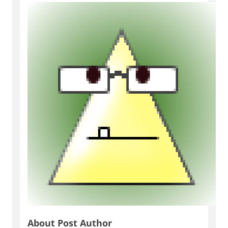
About Post Author