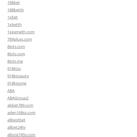
188bet
188betth
1xbet
1xbetth
1xgameth.com
789pluss.com
8lots.com
8lots.com
8lots.me
918Kiss
918kissauto
918kissme
ABA
ABAGroup2
abbet789.com
aden168ss.com
allbestbet
allbet24hr
allone745s.com