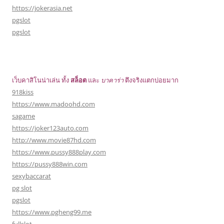
https://jokerasia.net
pgslot
pgslot
เว็บคาสิโนน่าเล่น ทั้ง
สล็อต
และ
บาคาร่า
ตึงจริงแตกบ่อยมาก
918kiss
https://www.madoohd.com
sagame
https://joker123auto.com
http://www.movie87hd.com
https://www.pussy888play.com
https://pussy888win.com
sexybaccarat
pg slot
pgslot
https://www.pgheng99.me