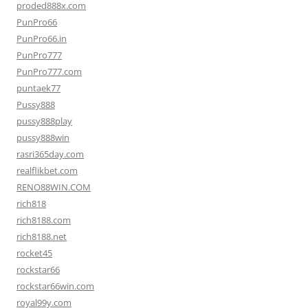
proded888x.com
PunPro66
PunPro66.in
PunPro777
PunPro777.com
puntaek77
Pussy888
pussy888play
pussy888win
rasri365day.com
realflikbet.com
RENO88WIN.COM
rich818
rich8188.com
rich8188.net
rocket45
rockstar66
rockstar66win.com
royal99y.com