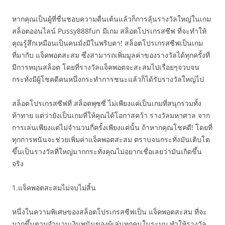
หากคุณเป็นผู้ที่ชื่นชอบความตื่นเต้นแล้วก็การลุ้นรางวัลใหญ่ในเกม
สล็อตออนไลน์ Pussy888fun มีเกม สล็อตโปรเกรสซีฟ ที่จะทำให้
คุณรู้สึกเหมือนเป็นคนมั่งมีในพริบตา! สล็อตโปรเกรสซีฟเป็นเกม
ที่มากับ แจ็คพอตสะสม ซึ่งสามารถเพิ่มมูลค่าของรางวัลได้ทุกครั้งที่
มีการหมุนสล็อต โดยที่รางวัลแจ็คพอตจะสะสมไปเรื่อยๆจวบจน
กระทั่งมีผู้โชคดีคนหนึ่งกระทำการชนะแล้วก็ได้รับรางวัลใหญ่ไป
สล็อตโปรเกรสซีฟที่ สล็อตพุซซี่ ไม่เพียงแค่เป็นเกมที่สนุกรวมทั้ง
ท้าทาย แต่ว่ายังเป็นเกมที่ให้คุณได้โอกาสคว้า รางวัลมหาศาล จาก
การเล่นเพียงแต่ไม่จำนวนกี่ครั้งเพียงแค่นั้น ถ้าหากคุณโชคดี! โดยที่
ทุกการพนันจะช่วยเพิ่มค่าแจ็คพอตสะสม ตราบจนกระทั่งมันเติบโต
ขึ้นเป็นรางวัลที่ใหญ่มากกระทั่งคุณไม่อยากเชื่อเลยว่ามันเกิดขึ้น
จริง
1.แจ็คพอตสะสมไม่จบไม่สิ้น
หนึ่งในความพิเศษของสล็อตโปรเกรสซีฟเป็น แจ็คพอตสะสม ที่จะ
มากขึ้นตามจำนวนเงินพนันของผู้เล่นทุกคนในระบบ ทำให้รางวัล