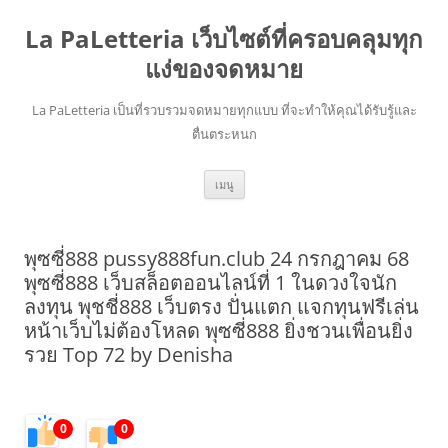
La PaLetteria เว็บไซต์ที่ครอบคลุมทุก
แง่ของจดหมาย
La PaLetteria เป็นที่รวบรวมจดหมายทุกแบบ ที่จะทำให้คุณได้รับรู้และ
ตื่นตระหนก
ข้าม
เมนู
ไป
ยัง
เนื้อหา
พุซซี่888 pussy888fun.club 24 กรกฎาคม 68
พุซซี่888 เว็บสล็อตออนไลน์ที่ 1 ในดวงใจนัก
ลงทุน พุชชี่888 เว็บตรง ปั่นแตก แจกทุนฟรีเล่น
หน้าเว็บไม่ต้องโหลด พุซซี่888 ยิ่งชวนเพื่อนยิ่ง
รวย Top 72 by Denisha
0
0