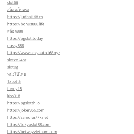
slot66
สล็อตเว็บตรง
https://judhai168.co
https://bonus888.life
สล็อต888
https://pgslot.today
pussy888
https://www.sexyauto168.xyz
slotxo24hr
slotpg
หนังโป๊ไทย
1xbetth
funny18
kiss918
https://pgslotth.io
https://joker356.com
https://samurai777.net
https://tokyoslot88.com
https://betwayvietnam.com