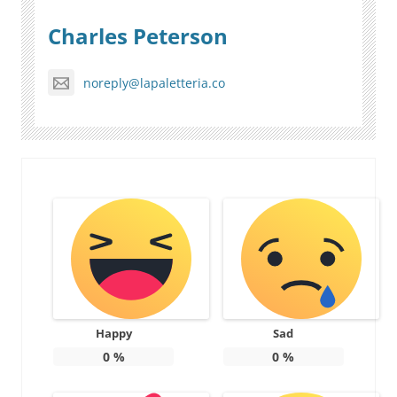
Charles Peterson
noreply@lapaletteria.co
Happy
Sad
0
%
0
%