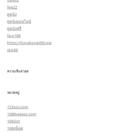
fullslot
live22
ดูหนัง
ดูหนังออนไลน์
ดูหนังฟรี
faro168
https://hongkong456.me
slot66
ความเห็นล่าสุด
หมวดหมู่
123xos.com
1688vegasx.com
168slot
168สล็อต