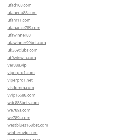
ufad168.com
ufaheno88.com
ufam11.com
ufanance789.com
ufawinner88
ufawinner99bet.com
uk369clubs.com
ut9winwin.com
ver888.vip
viperpro1.com
viperpro1.net
visdomm.com
vvip16688.com
wdc888bets.com
we789s.com
we789s.com
westbluez168bet.com
winherovip.com