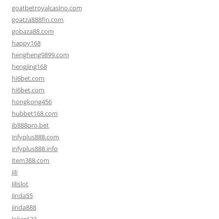
goatbetroyalcasino.com
goatza888fin.com
gobaza88.com
happy168
hengheng9899.com
hengjing168
hi6bet.com
hi6bet.com
hongkong456
hubbet168.com
ib888pro.bet
infyplus888.com
infyplus888.info
item388.com
Jili
Jilislot
Jinda55
jinda888