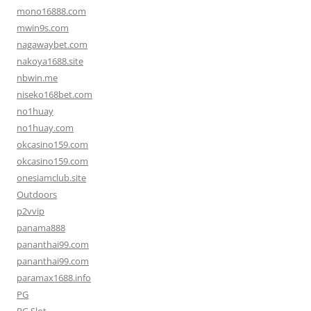
mono16888.com
mwin9s.com
nagawaybet.com
nakoya1688.site
nbwin.me
niseko168bet.com
no1huay
no1huay.com
okcasino159.com
okcasino159.com
onesiamclub.site
Outdoors
p2vvip
panama888
pananthai99.com
pananthai99.com
paramax1688.info
PG