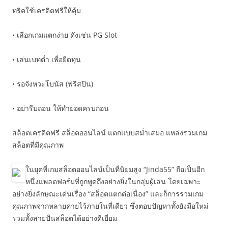
ทริคใช้เครดิตฟรีให้คุ้ม
• เลือกเกมแตกง่าย ดังเช่น PG Slot
• เล่นเบทต่ำ เพื่อยืดทุน
• รอจังหวะโบนัส (ฟรีสปิน)
• อย่ารีบถอน ให้ทำยอดครบก่อน
สล็อตเครดิตฟรี สล็อตออนไลน์ แตกแบบสม่ำเสมอ แหล่งรวมเกม
สล็อตที่มีคุณภาพ
ในยุคที่เกมสล็อตออนไลน์เป็นที่นิยมสูง “Jinda55” ถือเป็นอีก
หนึ่งแพลตฟอร์มที่ถูกพูดถึงอย่างยิ่งในกลุ่มผู้เล่น โดยเฉพาะ
อย่างยิ่งลักษณะเด่นเรื่อง “สล็อตแตกต่อเนื่อง” และก็การรวมเกม
คุณภาพจากหลายค่ายไว้ภายในที่เดียว ซึ่งตอบปัญหาทั้งยังมือใหม่
รวมทั้งสายปั่นสล็อตได้อย่างดีเยี่ยม