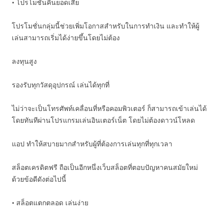
• โปรโมชั่นคืนยอดเสีย
โปรโมชั่นกลุ่มนี้ช่วยเพิ่มโอกาสสำหรับในการทำเงิน และทำให้ผู้
เล่นสามารถเริ่มได้ง่ายขึ้นโดยไม่ต้อง
ลงทุนสูง
รองรับทุกวัสดุอุปกรณ์ เล่นได้ทุกที่
ไม่ว่าจะเป็นโทรศัพท์เคลื่อนที่หรือคอมพิวเตอร์ ก็สามารถเข้าเล่นได้
โดยทันทีผ่านโปรแกรมเล่นอินเตอร์เน็ต โดยไม่ต้องดาวน์โหลด
แอป ทำให้สบายมากสำหรับผู้ที่ต้องการเล่นทุกที่ทุกเวลา
สล็อตเครดิตฟรี ถือเป็นอีกหนึ่งเว็บสล็อตที่ตอบปัญหาคนสมัยใหม่
ด้วยข้อดีดังต่อไปนี้
• สล็อตแตกตลอด เล่นง่าย