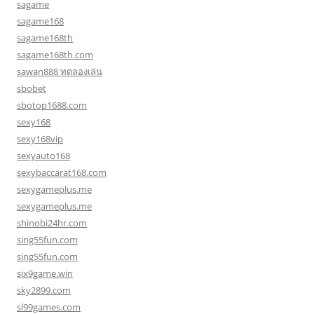
sagame
sagame168
sagame168th
sagame168th.com
sawan888 ทดลองเล่น
sbobet
sbotop1688.com
sexy168
sexy168vip
sexyauto168
sexybaccarat168.com
sexygameplus.me
sexygameplus.me
shinobi24hr.com
sing55fun.com
sing55fun.com
six9game.win
sky2899.com
sl99games.com