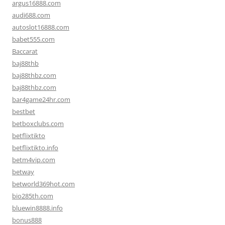
argus16888.com
audi688.com
autoslot16888.com
babet555.com
Baccarat
baj88thb
baj88thbz.com
baj88thbz.com
bar4game24hr.com
bestbet
betboxclubs.com
betflixtikto
betflixtikto.info
betm4vip.com
betway
betworld369hot.com
bio285th.com
bluewin8888.info
bonus888