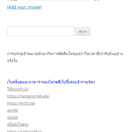
(Add your review)
ค้นหา
สำหรับ:
การบรรลุเป้าหมายมักมากับการตัดสินใจของเราในเวลาที่เรารับมันอย่าง
จริงใจ
เว็บสล็อตและบาคาร่าของโครตดีเว็บนี้เล่นแล้วรวยจัดๆ
โจ๊กเกอร์123
https://hengjing168.wiki
https://jin55.net
slot99
slot66
สล็อตเว็บตรง
https://judhai168.co