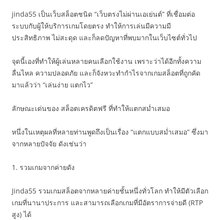
jinda55 เป็นเว็บสล็อตชนิด “เว็บตรงไม่ผ่านเอเย่นต์” ที่เชื่อมต่อ
ระบบกับผู้ให้บริการเกมโดยตรง ทำให้การเล่นมีความมี
ประสิทธิภาพ ไม่สะดุด และก็ลดปัญหาที่พบมากในเว็บไซต์ทั่วไป
จุดนี้เองที่ทำให้ผู้เล่นหลายคนเลือกใช้งาน เพราะว่าได้อีกทั้งความ
ลื่นไหล ความปลอดภัย และก็จังหวะทำกำไรจากเกมสล็อตที่ถูกคัด
มาแล้วว่า “เล่นง่าย แตกไว”
ลักษณะเด่นของ สล็อตเครดิตฟรี ที่ทำให้แตกสม่ำเสมอ
หนึ่งในเหตุผลที่หลายท่านพูดถึงเป็นเรื่อง “แตกแบบสม่ำเสมอ” ซึ่งมา
จากหลายปัจจัย ดังเช่นว่า
1. รวมเกมจากค่ายดัง
Jinda55 รวมเกมสล็อตจากหลายค่ายชั้นหนึ่งทั่วโลก ทำให้มีตัวเลือก
เกมที่นานาประการ และสามารถเลือกเกมที่มีอัตราการจ่ายดี (RTP
สูง) ได้