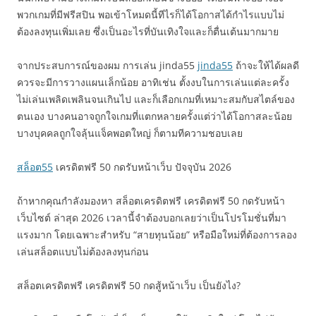
พวกเกมที่มีฟรีสปิน พอเข้าโหมดนี้ทีไรก็ได้โอกาสได้กำไรแบบไม่
ต้องลงทุนเพิ่มเลย ซึ่งเป็นอะไรที่บันเทิงใจและก็ตื่นเต้นมากมาย
จากประสบการณ์ของผม การเล่น jinda55
jinda55
ถ้าจะให้ได้ผลดี
ควรจะมีการวางแผนเล็กน้อย อาทิเช่น ตั้งงบในการเล่นแต่ละครั้ง
ไม่เล่นเพลิดเพลินจนเกินไป และก็เลือกเกมที่เหมาะสมกับสไตล์ของ
ตนเอง บางคนอาจถูกใจเกมที่แตกหลายครั้งแต่ว่าได้โอกาสละน้อย
บางบุคคลถูกใจลุ้นแจ็คพอตใหญ่ ก็ตามทีความชอบเลย
สล็อต55
เครดิตฟรี 50 กดรับหน้าเว็บ ปัจจุบัน 2026
ถ้าหากคุณกำลังมองหา สล็อตเครดิตฟรี เครดิตฟรี 50 กดรับหน้า
เว็บไซต์ ล่าสุด 2026 เวลานี้จำต้องบอกเลยว่าเป็นโปรโมชั่นที่มา
แรงมาก โดยเฉพาะสำหรับ “สายทุนน้อย” หรือมือใหม่ที่ต้องการลอง
เล่นสล็อตแบบไม่ต้องลงทุนก่อน
สล็อตเครดิตฟรี เครดิตฟรี 50 กดสู้หน้าเว็บ เป็นยังไง?