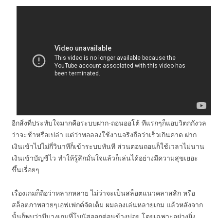
อีกสิ่งที่ประทับใจมากคือระบบฝาก-ถอนออโต้ ทีแรกๆก็แอบวิตกกังวล
ว่าจะช้าหรือเปล่า แต่ว่าพอลองใช้งานจริงถือว่าเร็วเกินคาด ฝาก
เงินเข้าไปไม่กี่วินาทีก็เข้าระบบทันที ส่วนตอนถอนก็ใช้เวลาไม่นาน
เงินเข้าบัญชีไว ทำให้รู้สึกมั่นใจแล้วก็เล่นได้อย่างมีความสุขเยอะ
ขึ้นเรื่อยๆ
เรื่องเกมก็ถือว่าหลากหลาย ไม่ว่าจะเป็นสล็อตแนวคลาสสิก หรือ
สล็อตภาพสวยๆเอฟเฟกต์จัดเต็ม ผมลองเล่นหลายเกม แล้วหลังจาก
นั้นก็พบว่ามีบางเกมที่โบนัสออกค่อนข้างบ่อย โดยเฉพาะอย่างยิ่ง