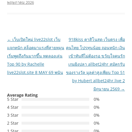
พฤษภาคม 2026
เมนู
←
เว็บเปิดใหม่ live22slot เว็บ
918kiss คาสิโนสด เว็บตรง เพื่อ
นำทาง
แจกหนัก สล็อตมาแรงที่สายหมุน
คนไทย โปรทุนน้อย ถอนหนัก เงิน
เรื่อง
เริ่มพูดถึงกันมากขึ้น ทดลองเล่น
เข้าทันทีไม่ต้องรอ ขวัญใจคนรัก
Top 90 by Rachelle
เกมยิงปลา allbet24hr สมัครรับ
live22slot.site 8 MAY 69 พนัน
ของรางวัล มูลค่าสูงเพียบ Top 51
by Hubert allbet24hr.live 2
มิถุนายน 2569
→
Average Rating
5 Star
0%
4 Star
0%
3 Star
0%
2 Star
0%
1 Star
0%