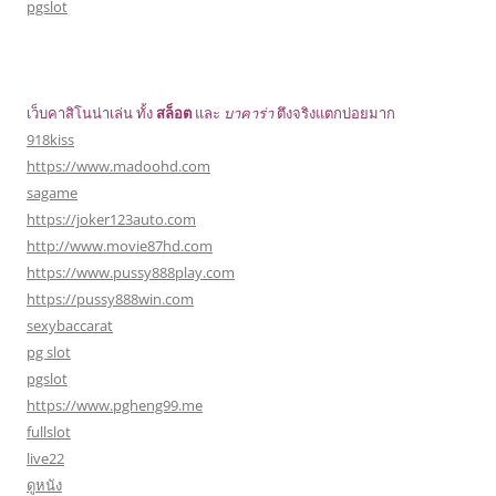
pgslot
เว็บคาสิโนน่าเล่น ทั้ง
สล็อต
และ
บาคาร่า
ตึงจริงแตกบ่อยมาก
918kiss
https://www.madoohd.com
sagame
https://joker123auto.com
http://www.movie87hd.com
https://www.pussy888play.com
https://pussy888win.com
sexybaccarat
pg slot
pgslot
https://www.pgheng99.me
fullslot
live22
ดูหนัง