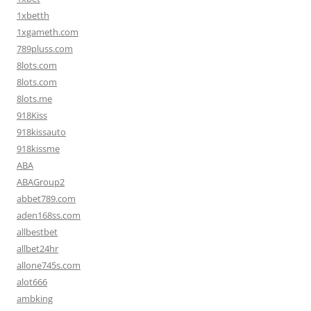
1xbetth
1xgameth.com
789pluss.com
8lots.com
8lots.com
8lots.me
918Kiss
918kissauto
918kissme
ABA
ABAGroup2
abbet789.com
aden168ss.com
allbestbet
allbet24hr
allone745s.com
alot666
ambking