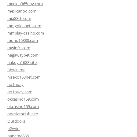
meekin365day.com
mexicanoo.com
mia88th.com
mmgoldsbets.com
mmplay-casino.com
mono16888.com
mwin9s.com
nagawaybet.com
nakoya1688.site
nbwin.me
niseko168bet.com
no1huay
no1huay.com
okcasino159.com
okcasino159.com
onesiamclub.site
Outdoors
p2vvip
panama888