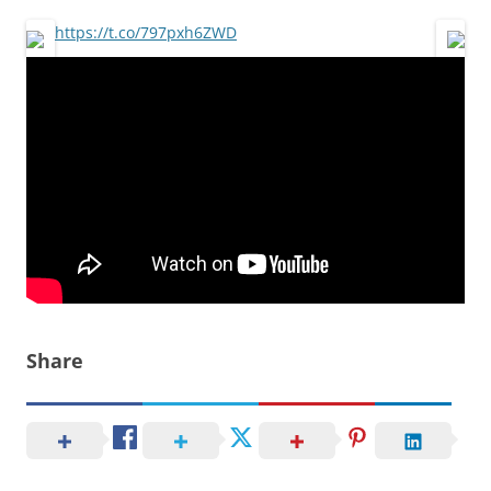
https://t.co/797pxh6ZWD
Share