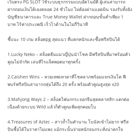
เว็บตรง PG SLOT ใช้ระบบธุรกรรมแบบอัตโนมัติ ผู้เล่นสามารถ
ฝากถอนเงินได้เองตลอด 24 ชั่วโมง ไม่ต้องผ่านแอดมิน รองรับทั้งยัง
บัญชีธนาคารและ True Money Wallet ฝากถอนขั้นต่ำเพียง 1
บาท ไร้ค่าประเพณี เร็วไวด้านในไม่กี่วินาที
ชี้แนะ 10 เกม สล็อตpg สุดแนว ที่แตกหนักและซื้อฟรีสปินได้
1.Lucky Neko – สล็อตธีมแมวญี่ปุ่นนำโชค มีฟรีสปินที่มาพร้อมตัว
คูณไม่จำกัด เล่นทีไรแจ็คพอตมาทุกครั้ง
2.Caishen Wins – ทวยเทพเทวดาที่โชคลาภพร้อมแจกเงินโต ฟี
พบร์ฟรีสปินสามารถสุ่มได้ถึง 20 ครั้ง พร้อมตัวคูณสูงสุด x20
3.Mahjong Ways 2 – สล็อตไพ่นกกระจอกจีนสุดคลาสสิก แตกต่อ
เนื่องด้วยระบบ Wild แล้วก็ตัวคูณเพิ่มทุกคอมโบ
4.Treasures of Aztec – สาวถ้ำในตำนาน โบนัสเข้าไม่ยาก ฟรีส
ปินซื้อได้ในราคาไม่แพง แม้กระนั้นจ่ายหนักจนกระทั่งน่าตกใจ