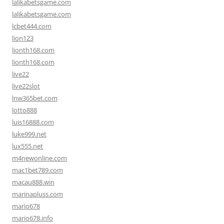
lalikabetsgame.com
lalikabetsgame.com
lcbet444.com
lion123
lionth168.com
lionth168.com
live22
live22slot
lnw365bet.com
lotto888
luis16888.com
luke999.net
lux555.net
m4newonline.com
mac1bet789.com
macau888.win
marinapluss.com
mario678
mario678.info