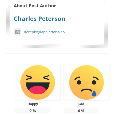
About Post Author
Charles Peterson
noreply@lapaletteria.co
Happy
Sad
0
%
0
%