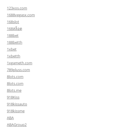
123xos.com
1688vegasx.com
168slot
168สล็อต
188bet
188betth
1xbet
1xbetth
1xgameth.com
789pluss.com
8lots.com
8lots.com
8lots.me
918Kiss
918kissauto
918kissme
ABA
ABAGroup2