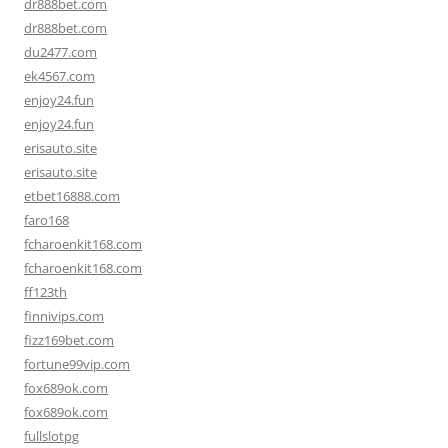
dr888bet.com
dr888bet.com
du2477.com
ek4567.com
enjoy24.fun
enjoy24.fun
erisauto.site
erisauto.site
etbet16888.com
faro168
fcharoenkit168.com
fcharoenkit168.com
ff123th
finnivips.com
fizz169bet.com
fortune99vip.com
fox689ok.com
fox689ok.com
fullslotpg