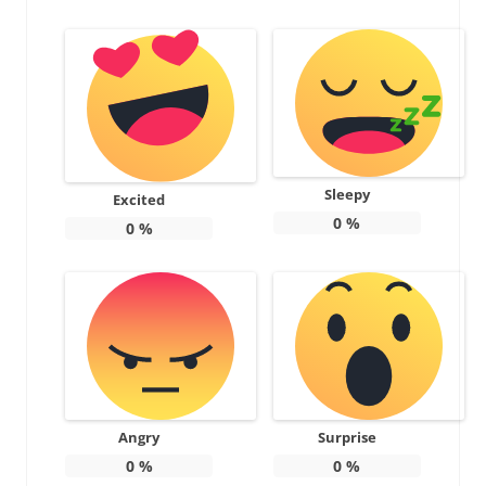
Sleepy
Excited
0
%
0
%
Angry
Surprise
0
%
0
%