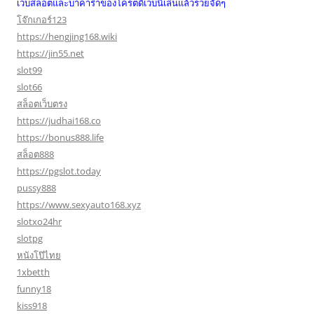
เว็บสล็อตและบาคาร่าของโครตดีเว็บนี้เล่นแล้วรวยจัดๆ
โจ๊กเกอร์123
https://hengjing168.wiki
https://jin55.net
slot99
slot66
สล็อตเว็บตรง
https://judhai168.co
https://bonus888.life
สล็อต888
https://pgslot.today
pussy888
https://www.sexyauto168.xyz
slotxo24hr
slotpg
หนังโป๊ไทย
1xbetth
funny18
kiss918