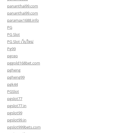
pananthai99.com
pananthai99.com
paramax1688.info
PG
PG Slot
PG Slot เว็บใหม่
Pg99
pgceo
pggold168bet.com
pgheng
pgheng99
pgk44
PGSlot
pgslot77
pgslot77.in
pgslot99
pgslot99.in
pgslot999bets.com