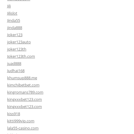
Jili
Jilislot
Jinda55
jinda888
Joker123
joker123auto
joker123th
Joker123th.com
juad888
Judhai168
khumsup888.me
kimchibetbet.com
kingromans789.com
kingxxxbet123.com
kingxxxbet123.com
kiss918
kitti999vip.com
lala55-casino.com