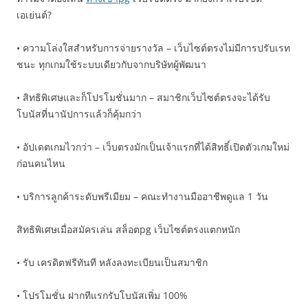
เอเย่นต์?
• ความโล่งใสสำหรับการจ่ายรางวัล – เว็บไซต์ตรงไม่มีการปรับเรท
ชนะ ทุกเกมใช้ระบบเดียวกับจากบริษัทผู้พัฒนา
• สิทธิพิเศษและก็โปรโมชั่นมาก – สมาชิกเว็บไซต์ตรงจะได้รับ
โบนัสที่นานัปการแล้วก็คุ้มกว่า
• อัปเดตเกมไวกว่า – เว็บตรงมักเป็นเจ้าแรกที่ได้สิทธิ์เปิดตัวเกมใหม่
ก่อนคนไหน
• บริการลูกค้าระดับพรีเมียม – คณะทำงานมืออาชีพดูแล 1 วัน
สิทธิพิเศษเมื่อสมัครเล่น สล็อตpg เว็บไซต์ตรงแตกหนัก
• รับ เครดิตฟรีทันที หลังลงทะเบียนเป็นสมาชิก
• โปรโมชั่น ฝากทีแรกรับโบนัสเพิ่ม 100%