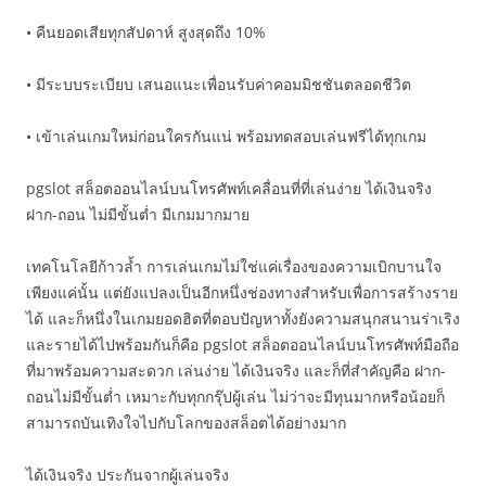
• คืนยอดเสียทุกสัปดาห์ สูงสุดถึง 10%
• มีระบบระเบียบ เสนอแนะเพื่อนรับค่าคอมมิชชันตลอดชีวิต
• เข้าเล่นเกมใหม่ก่อนใครกันแน่ พร้อมทดสอบเล่นฟรีได้ทุกเกม
pgslot สล็อตออนไลน์บนโทรศัพท์เคลื่อนที่ที่เล่นง่าย ได้เงินจริง
ฝาก-ถอน ไม่มีขั้นต่ำ มีเกมมากมาย
เทคโนโลยีก้าวล้ำ การเล่นเกมไม่ใช่แค่เรื่องของความเบิกบานใจ
เพียงแค่นั้น แต่ยังแปลงเป็นอีกหนึ่งช่องทางสำหรับเพื่อการสร้างราย
ได้ และก็หนึ่งในเกมยอดฮิตที่ตอบปัญหาทั้งยังความสนุกสนานร่าเริง
และรายได้ไปพร้อมกันก็คือ pgslot สล็อตออนไลน์บนโทรศัพท์มือถือ
ที่มาพร้อมความสะดวก เล่นง่าย ได้เงินจริง และก็ที่สำคัญคือ ฝาก-
ถอนไม่มีขั้นต่ำ เหมาะกับทุกกรุ๊ปผู้เล่น ไม่ว่าจะมีทุนมากหรือน้อยก็
สามารถบันเทิงใจไปกับโลกของสล็อตได้อย่างมาก
ได้เงินจริง ประกันจากผู้เล่นจริง