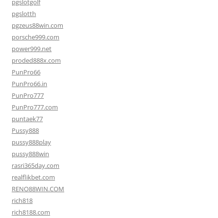
pgslotgolf
pgslotth
pgzeus88win.com
porsche999.com
power999.net
proded888x.com
PunPro66
PunPro66.in
PunPro777
PunPro777.com
puntaek77
Pussy888
pussy888play
pussy888win
rasri365day.com
realflikbet.com
RENO88WIN.COM
rich818
rich8188.com