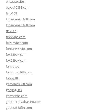
erisauto.site
etbet16888.com
faro168
fcharoenkit168.com
fcharoenkit168.com
ff123th
finnivips.com
fizz169bet.com
fortune99vip.com
fox689ok.com
fox689ok.com
fullslotpg
fullslotpg168.com
funny18
gamehit8888.com
gaojing888
gem99ths.com
goatbetroyalcasino.com
goatza888fin.com