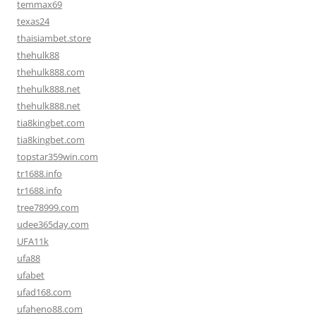
temmax69
texas24
thaisiambet.store
thehulk88
thehulk888.com
thehulk888.net
thehulk888.net
tia8kingbet.com
tia8kingbet.com
topstar359win.com
tr1688.info
tr1688.info
tree78999.com
udee365day.com
UFA11k
ufa88
ufabet
ufad168.com
ufaheno88.com