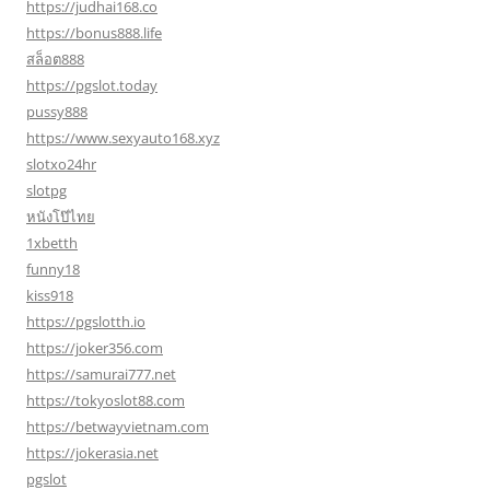
https://judhai168.co
https://bonus888.life
สล็อต888
https://pgslot.today
pussy888
https://www.sexyauto168.xyz
slotxo24hr
slotpg
หนังโป๊ไทย
1xbetth
funny18
kiss918
https://pgslotth.io
https://joker356.com
https://samurai777.net
https://tokyoslot88.com
https://betwayvietnam.com
https://jokerasia.net
pgslot