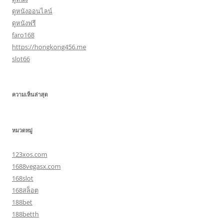
ดูหนังออนไลน์
ดูหนังฟรี
faro168
https://hongkong456.me
slot66
ความเห็นล่าสุด
หมวดหมู่
123xos.com
1688vegasx.com
168slot
168สล็อต
188bet
188betth