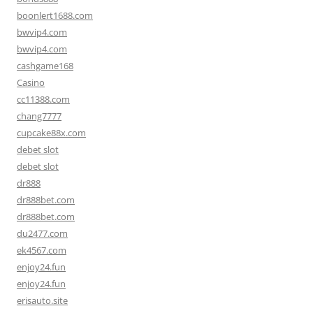
boonlert1688.com
bwvip4.com
bwvip4.com
cashgame168
Casino
cc11388.com
chang7777
cupcake88x.com
debet slot
debet slot
dr888
dr888bet.com
dr888bet.com
du2477.com
ek4567.com
enjoy24.fun
enjoy24.fun
erisauto.site