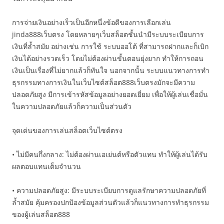
การจ่ายเงินอย่างเร็วเป็นอีกหนึ่งข้อดีของการเลือกเล่น
jinda888เว็บตรง โดยหลายๆเว็บสล็อตชั้นนำมีระบบระเบียบการ
เงินที่ล้ำสมัย อย่างเช่น การใช้ ระบบออโต้ ที่สามารถฝากและก็เบิก
เงินได้อย่างรวดเร็ว โดยไม่ต้องผ่านขั้นตอนยุ่งยาก ทำให้การถอน
เงินเป็นเรื่องที่ไม่ยากแล้วก็ทันใจ นอกจากนั้น ระบบแนวทางการทำ
ธุรกรรมทางการเงินในเว็บไซต์สล็อต888เว็บตรงมักจะมีความ
ปลอดภัยสูง มีการเข้ารหัสข้อมูลอย่างยอดเยี่ยม เพื่อให้ผู้เล่นเชื่อมั่น
ในความปลอดภัยแล้วก็ความเป็นส่วนตัว
จุดเด่นของการเล่นสล็อตเว็บไซต์ตรง
• ไม่มีคนกึ่งกลาง: ไม่ต้องผ่านเอเย่นต์หรือตัวแทน ทำให้ผู้เล่นได้รับ
ผลตอบแทนเต็มจำนวน
• ความปลอดภัยสูง: มีระบบระเบียบการดูแลรักษาความปลอดภัยที่
ล้ำสมัย คุ้มครองปกป้องข้อมูลส่วนตัวแล้วก็แนวทางการทำธุรกรรม
ของผู้เล่นสล็อต888