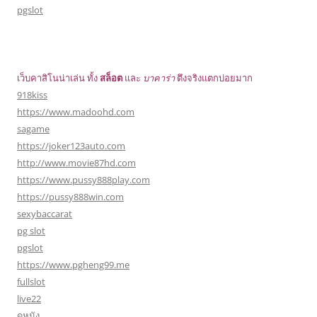
pgslot
เว็บคาสิโนน่าเล่น ทั้ง
สล็อต
และ
บาคาร่า
ตึงจริงแตกบ่อยมาก
918kiss
https://www.madoohd.com
sagame
https://joker123auto.com
http://www.movie87hd.com
https://www.pussy888play.com
https://pussy888win.com
sexybaccarat
pg slot
pgslot
https://www.pgheng99.me
fullslot
live22
ดูหนัง