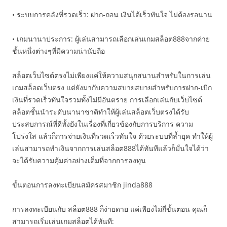
• ระบบการคลังที่รวดเร็ว: ฝาก-ถอน เงินได้เร็วทันใจ ไม่ต้องรอนาน
• เกมนานาประการ: ผู้เล่นสามารถเลือกเล่นเกมสล็อต888จากค่าย
ชั้นหนึ่งต่างๆที่มีความน่านับถือ
สล็อตเว็บไซต์ตรงไม่เพียงแค่ให้ความสนุกสนานสำหรับในการเล่น
เกมสล็อตเว็บตรง แต่ยังมากับความสบายสบายสำหรับการฝาก-เบิก
เงินที่รวดเร็วทันใจรวมทั้งไม่มีอันตราย การเลือกเล่นกับเว็บไซต์
สล็อตชั้นนำระดับนานาชาติทำให้ผู้เล่นสล็อตเว็บตรงได้รับ
ประสบการณ์ที่ดีทั้งยังในเรื่องที่เกี่ยวข้องกับการบริการ ความ
โปร่งใส แล้วก็การจ่ายเงินที่รวดเร็วทันใจ ด้วยระบบที่ล้ำยุค ทำให้ผู้
เล่นสามารถทำเงินจากการเล่นสล็อต888ได้ทันทีแล้วก็มั่นใจได้ว่า
จะได้รับความคุ้มค่าอย่างเต็มที่จากการลงทุน
ขั้นตอนการลงทะเบียนสมัครสมาชิก jinda888
การลงทะเบียนกับ สล็อต888 ก็ง่ายดาย แค่เพียงไม่กี่ขั้นตอน คุณก็
สามารถเริ่มเล่นเกมสล็อตได้ทันที: