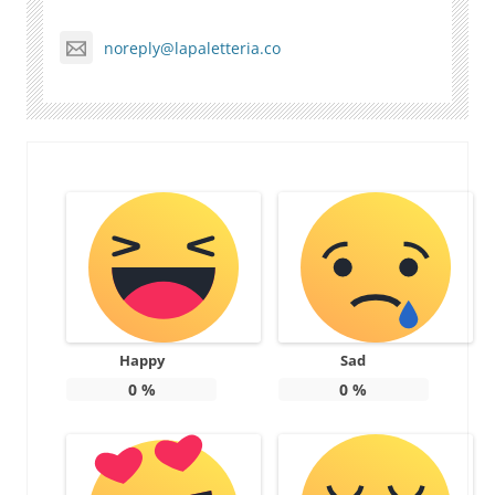
noreply@lapaletteria.co
Happy
Sad
0
%
0
%