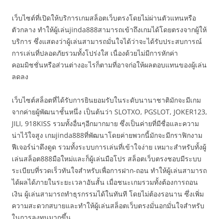
เว็บไซต์ที่เปิดให้บริการเกมสล็อตเว็บตรงโดยไม่ผ่านตัวแทนหรือ
ตัวกลาง ทำให้ผู้เล่นjinda888สามารถเข้าถึงเกมได้โดยตรงจากผู้ให้
บริการ ซึ่งแสดงว่าผู้เล่นสามารถมั่นใจได้ว่าจะได้รับประสบการณ์
การเล่นที่ปลอดภัยรวมทั้งโปร่งใส เนื่องด้วยไม่มีการหักค่า
คอมมิชชั่นหรือส่วนต่างอะไรก็ตามที่อาจก่อให้ผลตอบแทนของผู้เล่น
ลดลง
เว็บไซต์สล็อตที่ได้รับการยินยอมรับในระดับนานาชาติมักจะมีเกม
จากค่ายผู้พัฒนาชั้นหนึ่ง เป็นต้นว่า SLOTXO, PGSLOT, JOKER123,
JILI, 918KISS รวมทั้งอื่นๆอีกมากมาย ซึ่งเป็นค่ายที่มีชื่อและความ
น่าไว้ใจสูง เกมjinda888ที่พัฒนาโดยค่ายพวกนี้มักจะมีกราฟิกงาม
ฟีเจอร์น่าดึงดูด รวมทั้งระบบการเล่นที่เข้าใจง่าย เหมาะสำหรับทั้งผู้
เล่นสล็อต888มือใหม่และก็ผู้เล่นมือโปร สล็อตเว็บตรงชอบมีระบบ
ระเบียบที่รวดเร็วทันใจสำหรับเพื่อการฝาก-ถอน ทำให้ผู้เล่นสามารถ
ได้ผลได้ภายในระยะเวลาอันสั้น เมื่อชนะเกมรวมทั้งต้องการถอน
เงิน ผู้เล่นสามารถทำธุรกรรมได้ในทันที โดยไม่ต้องรอนาน ซึ่งเพิ่ม
ความสะดวกสบายและทำให้ผู้เล่นสล็อตเว็บตรงมั่นอกมั่นใจสำหรับ
ในการลงทุนมากขึ้น