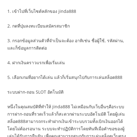
1. เข้าไปที่เว็บไซต์หลักของ jinda888
2. กดที่ปุ่มลงทะเบียนสมัครสมาชิก
3. กรอกข้อมูลส่วนตัวที่จำเป็นจะต้อง อาทิเช่น ชื่อผู้ใช้, รหัสผ่าน,
และก็ข้อมูลการติดต่อ
4. ฝากเงินคราวแรกเพื่อเริ่มเล่น
5. เลือกเกมที่อยากได้เล่น แล้วก็เริ่มสนุกไปกับการเล่นสล็อต888
ระบบฝาก-ถอน SLOT อัตโนมัติ
หนึ่งในคุณสมบัติที่ทำให้ jinda888 ไม่เหมือนกับเว็บอื่นๆคือระบบ
การฝาก-ถอนที่รวดเร็วแล้วก็สะดวกผ่านระบบอัตโนมัติ โดยผู้เล่น
สล็อต888สามารถกระทำฝากเงินเข้าระบบรวมทั้งเบิกเงินออกได้
โดยไม่ต้องรอนาน ระบบจะทำปฏิบัติการโดยทันทีเมื่อคำขอของผู้
เล่นได้รับการยืนยัน เพื่อคุณสามารถสนุกกับการเล่นสล็อตเว็บตรง