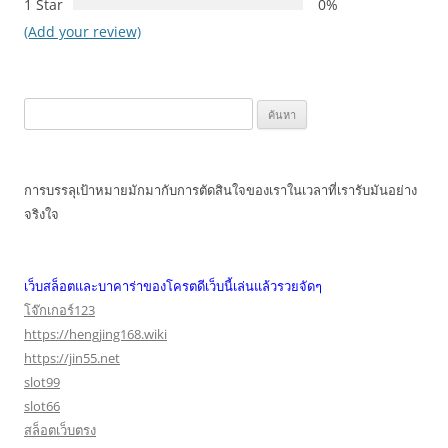
1 Star
0%
(Add your review)
ค้นหา
สำหรับ:
การบรรลุเป้าหมายมักมากับการตัดสินใจของเราในเวลาที่เรารับมันอย่าง
จริงใจ
เว็บสล็อตและบาคาร่าของโครตดีเว็บนี้เล่นแล้วรวยจัดๆ
โจ๊กเกอร์123
https://hengjing168.wiki
https://jin55.net
slot99
slot66
สล็อตเว็บตรง