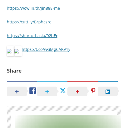
https://wow.in.th/jin888-me
https://cutt.ly/Brphcsrc
https://shorturl.asia/92hEq
https://t.co/wGMgCAKV1y
Share