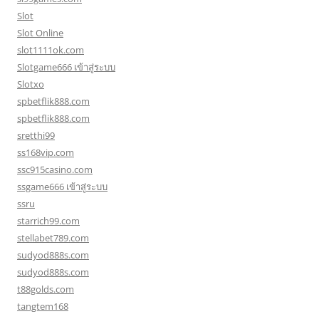
Slot
Slot Online
slot1111ok.com
Slotgame666 เข้าสู่ระบบ
Slotxo
spbetflik888.com
spbetflik888.com
sretthi99
ss168vip.com
ssc915casino.com
ssgame666 เข้าสู่ระบบ
ssru
starrich99.com
stellabet789.com
sudyod888s.com
sudyod888s.com
t88golds.com
tangtem168