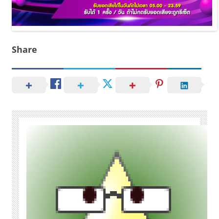
Share