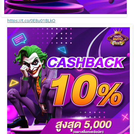
https://t.co/0E8u01BLkO