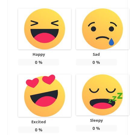
Happy
Sad
0
%
0
%
Sleepy
Excited
0
%
0
%