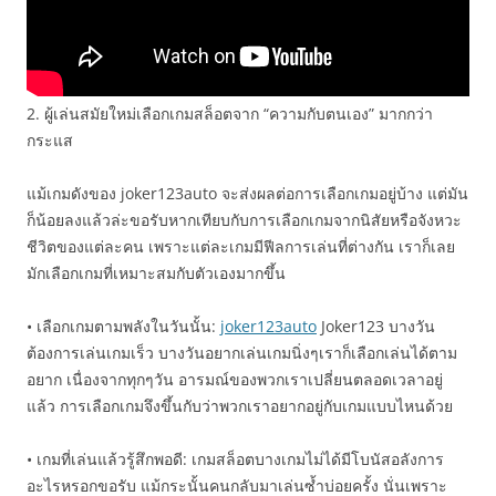
2. ผู้เล่นสมัยใหม่เลือกเกมสล็อตจาก “ความกับตนเอง” มากกว่า
กระแส
แม้เกมดังของ joker123auto จะส่งผลต่อการเลือกเกมอยู่บ้าง แต่มัน
ก็น้อยลงแล้วล่ะขอรับหากเทียบกับการเลือกเกมจากนิสัยหรือจังหวะ
ชีวิตของแต่ละคน เพราะแต่ละเกมมีฟีลการเล่นที่ต่างกัน เราก็เลย
มักเลือกเกมที่เหมาะสมกับตัวเองมากขึ้น
• เลือกเกมตามพลังในวันนั้น:
joker123auto
Joker123 บางวัน
ต้องการเล่นเกมเร็ว บางวันอยากเล่นเกมนิ่งๆเราก็เลือกเล่นได้ตาม
อยาก เนื่องจากทุกๆวัน อารมณ์ของพวกเราเปลี่ยนตลอดเวลาอยู่
แล้ว การเลือกเกมจึงขึ้นกับว่าพวกเราอยากอยู่กับเกมแบบไหนด้วย
• เกมที่เล่นแล้วรู้สึกพอดี: เกมสล็อตบางเกมไม่ได้มีโบนัสอลังการ
อะไรหรอกขอรับ แม้กระนั้นคนกลับมาเล่นซ้ำบ่อยครั้ง นั่นเพราะ