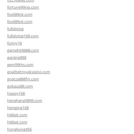
fizz169bet.com
fortune99vip.com
fox689ok.com
fox689ok.com
fullslotpg
fullslotpg168.com
funny18
gamehit8888.com
gaojing888
gem99ths.com
goatbetroyalcasino.com
goatza888fin.com
gobaza88.com
happy168
hengheng9899.com
hengjing168
hi6bet.com
hi6bet.com
hongkong456