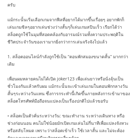
ครับ
แม้กระนั้นเริ่มเลือกเกมจากฟีลที่อยากได้มากขึ้นเรื่อยๆ อยากพักก็
เล่นเกมชิลๆอยากเล่นช่วงว่างสั้นๆก็เล่นเกมสปินเร็ว เรียกได้ว่า
สล็อตถูกใช้ในมุมที่สอดคล้องกับอารมณ์รวมทั้งความประพฤติใน
ชีวิตประจำวันของเรามากยิ่งกว่าการเล่นจริงจังไปแล้ว
1. สล็อตออนไลน์กำลังถูกใช้เป็น “ตอนพักสมองขนาดสั้น” มากกว่า
เดิม
เพื่อนผมหลายคนไม่ได้เปิด joker123 เพื่อเล่นยาวหรือนั่งลุ้นเป็น
ชั่วโมงกันแล้วครับผม แม้กระนั้นจะเข้าเล่นเกมในตอนพักกลางวัน
สั้นๆระหว่างวันแทน ซึ่งการกระทำนี้เกิดขึ้นภายหลังการเข้ามาของ
สล็อตโทรศัพท์มือถือจนแปลงเป็นเรื่องปกติไปแล้วขอรับ
• สล็อตเป็นตัวคั่นระหว่างวัน: ขณะทำงาน ระหว่างเดินทาง หรือ
ช่วงก่อนนอน คนไม่ใช่น้อยมักเปิดเกมเล่นไม่กี่นาทีเพื่อแปลงจังหวะ
หรือสลับโหมด เพราะว่าสล็อตเข้าเร็ว ใช้เวลาสั้น และไม่จะต้อง
จัดแจงมากมายเสมือนกิจกรรมอื่นๆด้วย