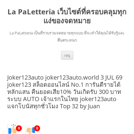
La PaLetteria เว็บไซต์ที่ครอบคลุมทุก
แง่ของจดหมาย
La PaLetteria เป็นที่รวบรวมจดหมายทุกแบบ ที่จะทำให้คุณได้รับรู้และ
ตื่นตระหนก
ข้าม
เมนู
ไป
ยัง
เนื้อหา
Joker123auto joker123auto.world 3 JUL 69
joker123 สล็อตออนไลน์ No.1 การันตีรายได้
หลักแสน คืนยอดเสีย10% วันเกิดรับ 300 บาท
ระบบ AUTO เจ้าแรกในไทย joker123auto
แจกโบนัสทุกชั่วโมง Top 32 by Juan
0
0