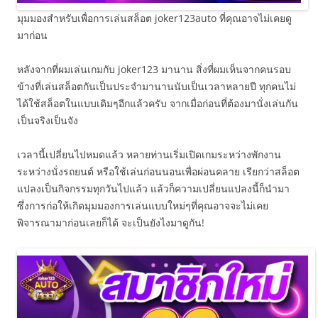
มุมมองสำหรับเพื่อการเล่นสล็อต joker123auto ที่คุณอาจไม่เคยดู
มาก่อน
หลังจากที่ผมเล่นเกมกับ joker123 มานาน สิ่งที่ผมเห็นจากคนรอบ
ข้างที่เล่นสล็อตกันเป็นประจำมานานนับเป็นเวลาหลายปี ทุกคนไม่
ได้ใช้สล็อตในแบบเดิมๆอีกแล้วครับ จากเมื่อก่อนที่ต้องมานั่งเล่นกัน
เป็นจริงเป็นจัง
เวลานี้เปลี่ยนไปหมดแล้ว หลายท่านเริ่มเปิดเกมระหว่างพักงาน
ระหว่างนั่งรถยนต์ หรือใช้เล่นก่อนนอนเพื่อผ่อนคลาย เรียกว่าสล็อต
แปลงเป็นกิจกรรมทุกวันไปแล้ว แล้วก็ความเปลี่ยนแปลงนี้ก็นำมา
ซึ่งการก่อให้เกิดมุมมองการเล่นแบบใหม่ๆที่คุณอาจจะไม่เคย
พิจารณามาก่อนเลยก็ได้ จะเป็นยังไงมาดูกัน!