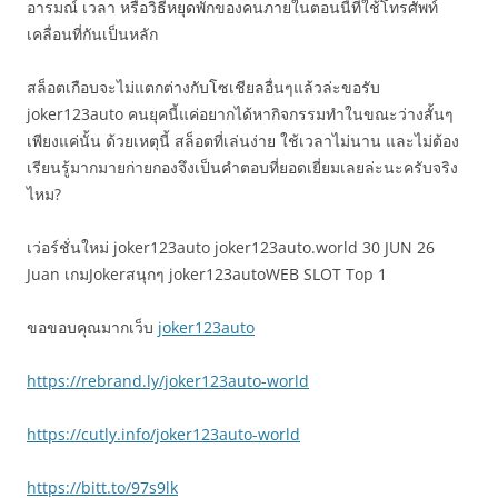
อารมณ์ เวลา หรือวิธีหยุดพักของคนภายในตอนนี้ที่ใช้โทรศัพท์
เคลื่อนที่กันเป็นหลัก
สล็อตเกือบจะไม่แตกต่างกับโซเชียลอื่นๆแล้วล่ะขอรับ
joker123auto คนยุคนี้แค่อยากได้หากิจกรรมทำในขณะว่างสั้นๆ
เพียงแค่นั้น ด้วยเหตุนี้ สล็อตที่เล่นง่าย ใช้เวลาไม่นาน และไม่ต้อง
เรียนรู้มากมายก่ายกองจึงเป็นคำตอบที่ยอดเยี่ยมเลยล่ะนะครับจริง
ไหม?
เว่อร์ชั่นใหม่ joker123auto joker123auto.world 30 JUN 26
Juan เกมJokerสนุกๆ joker123autoWEB SLOT Top 1
ขอขอบคุณมากเว็บ
joker123auto
https://rebrand.ly/joker123auto-world
https://cutly.info/joker123auto-world
https://bitt.to/97s9lk