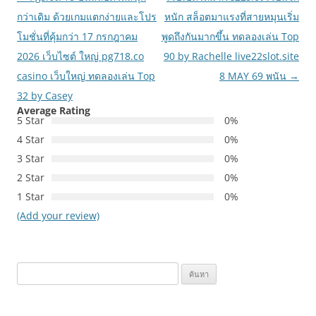
นำทาง
กว่าเดิม ด้วยเกมแตกง่ายและโปร
หนัก สล็อตมาแรงที่สายหมุนเริ่ม
เรื่อง
โมชั่นที่คุ้มกว่า 17 กรกฎาคม
พูดถึงกันมากขึ้น ทดลองเล่น Top
2026 เว็บไซต์ ใหญ่ pg718.co
90 by Rachelle live22slot.site
casino เว็บใหญ่ ทดลองเล่น Top
8 MAY 69 พนัน
→
32 by Casey
Average Rating
5 Star
0%
4 Star
0%
3 Star
0%
2 Star
0%
1 Star
0%
(Add your review)
ค้นหา
สำหรับ: