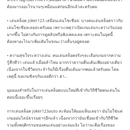
ต้องมารออะไรนานๆเหมือนแต่ก่อนอีกแล้วล่ะครับผม
• เล่นสล็อต joker123 เสมือนเล่นโซเชียล: บางคนเล่นสล็อตราวกับ
เล่นโซเชียลเลยล่ะครับผม เพราะเหตุว่าเปิดเกมเล่นระหว่างวันบ่อย
มากขึ้น ไม่ต่างกับการดูคลิปหรือฟังเพลงเลย เพราะคนในยุคนี้
ต้องหาอะไรมาเพิ่มเติมในขณะว่างสั้นๆอยู่ตลอด
• ความสุขใจระหว่างเล่น: คนเล่นสล็อตจริงๆจะเลือกเกมจากความ
รู้สึกที่ว่า เล่นแล้วเมื่อยล้าไหม มากกว่าความตื่นเต้นเพียงอย่างเดียว
เนื่องจากในชีวิตประจำวันก็มีเรื่องตื่นเต้นมากพอแล้วครับผม โดย
เหตุนี้ ขอเกมชิลๆกันเลยดีกว่า ฮ่า…
มุมมองสำหรับในการเล่นสล็อตแบบใหม่ที่เข้ากับวิถีชีวิตคนเล่นใน
ตอนนี้เยอะขึ้นเรื่อยๆ
การเล่นสล็อต joker123auto สะท้อนให้มองเห็นเลยว่า มันไม่ใช่แค่
เกมออนไลน์ธรรมดาๆอีกแล้ว เนื่องจากว่ามันเชื่อมเข้ากับวิถีชีวิต
รวมทั้งพฤติกรรมของคนเล่นอย่างแจ่มแจ้ง ไม่ว่าจะคือเรื่องของ