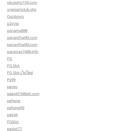
okcasino159.com
onesiamclub.site
Outdoors
p2vvip
panama888
pananthai99.com
pananthai99.com
paramax1688.info
PG
PG Slot
PG Slot เว็บใหม่
Pg99
pgceo
pggold168bet.com
pgheng
pgheng99
pgk44
PGSlot
pgslot77