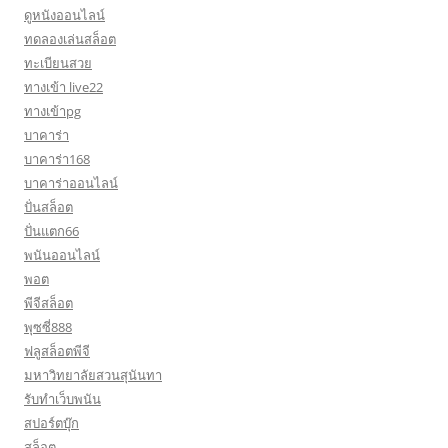
ดูหนังออนไลน์
ทดลองเล่นสล็อต
ทะเบียนสวย
ทางเข้า live22
ทางเข้าpg
บาคาร่า
บาคาร่า168
บาคาร่าออนไลน์
ปั่นสล็อต
ปั่นแตก66
พนันออนไลน์
พอต
พีจีสล็อต
พุซซี่888
ฟลูสล็อตพีจี
มหาวิทยาลัยสวนสุนันทา
รับทำเว็บพนัน
สปอร์ตบุ๊ก
สล็อต