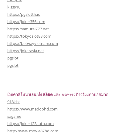
kiss918
https://pgslotth.io
https://joker356.com
https://samurai777.net
https://tokyoslot88.com
https://betwayvietnam.com
https://jokerasia.net
pgslot
pgslot
เว็บคาสิโนน่าเล่น ทั้ง
สล็อต
และ
บาคาร่า
ตึงจริงแตกบ่อยมาก
918kiss
https://www.madoohd.com
sagame
https://joker123auto.com
http://www.movie87hd.com