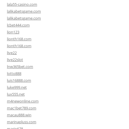
lala55-casino.com
lalikabetsgame.com
lalikabetsgame.com
lcbet444.com
lion123
lionth168.com
lionth168.com
live22
live22slot
lnw365bet.com
lotto888
luis16888.com
luke999.net
lux555.net
m4newonline.com
mac1bet789.com
macau888.win
marinapluss.com
mario678