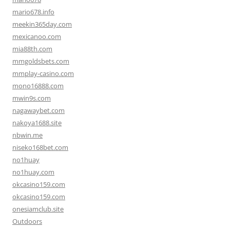
mario678.info
meekin365day.com
mexicanoo.com
mia88th.com
mmgoldsbets.com
mmplay-casino.com
mono16888.com
mwin9s.com
nagawaybet.com
nakoya1688.site
nbwin.me
niseko168bet.com
no1huay
no1huay.com
okcasino159.com
okcasino159.com
onesiamclub.site
Outdoors