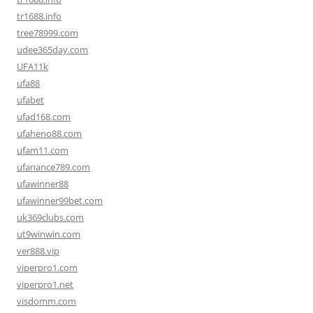
tr1688.info
tree78999.com
udee365day.com
UFA11k
ufa88
ufabet
ufad168.com
ufaheno88.com
ufam11.com
ufanance789.com
ufawinner88
ufawinner99bet.com
uk369clubs.com
ut9winwin.com
ver888.vip
viperpro1.com
viperpro1.net
visdomm.com