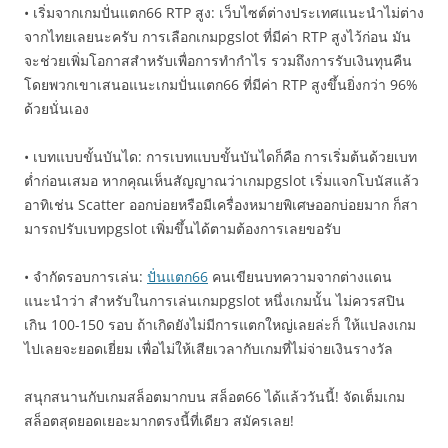
• เริ่มจากเกมปั่นแตก66 RTP สูง: เว็บไซต์ต่างประเทศแนะนำไม่ต่าง
จากไทยเลยนะครับ การเลือกเกมpgslot ที่มีค่า RTP สูงไว้ก่อน มัน
จะช่วยเพิ่มโอกาสสำหรับเพื่อการทำกำไร รวมถึงการรับเงินทุนคืน
โดยพวกเขาเสนอแนะเกมปั่นแตก66 ที่มีค่า RTP สูงขึ้นยิ่งกว่า 96%
ด้วยนั่นเอง
• เบทแบบขั้นบันได: การเบทแบบขั้นบันไดก็คือ การเริ่มต้นด้วยเบท
ต่ำก่อนเสมอ หากคุณเห็นสัญญาณว่าเกมpgslot เริ่มแจกโบนัสแล้ว
อาทิเช่น Scatter ออกบ่อยหรือมีเครื่องหมายพิเศษออกบ่อยมาก ก็สา
มารถปรับเบทpgslot เพิ่มขึ้นได้ตามต้องการเลยขอรับ
• จำกัดรอบการเล่น:
ปั่นแตก66
คนเขียนบทความจากต่างแดน
แนะนำว่า สำหรับในการเล่นเกมpgslot หนึ่งเกมนั้น ไม่ควรสปิน
เกิน 100-150 รอบ ถ้าเกิดยังไม่มีการแตกใหญ่เลยล่ะก็ ให้แปลงเกม
ไปเลยจะยอดเยี่ยม เพื่อไม่ให้เสียเวลากับเกมที่ไม่จ่ายเงินรางวัล
สนุกสนานกับเกมสล็อตมากบน สล็อต66 ได้แล้ววันนี้! จัดเต็มเกม
สล็อตสุดยอดเยอะมากตรงนี้ที่เดียว สมัครเลย!