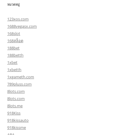
หมวดหมู่
123xos.com
1688vegasx.com
168slot
168สล็อต
188bet
188betth
1xbet
1xbetth
1xgameth.com
789pluss.com
8lots.com
8lots.com
8lots.me
918Kiss
918kissauto
918kissme
ABA