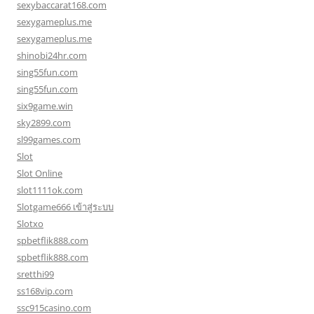
sexybaccarat168.com
sexygameplus.me
sexygameplus.me
shinobi24hr.com
sing55fun.com
sing55fun.com
six9game.win
sky2899.com
sl99games.com
Slot
Slot Online
slot1111ok.com
Slotgame666 เข้าสู่ระบบ
Slotxo
spbetflik888.com
spbetflik888.com
sretthi99
ss168vip.com
ssc915casino.com