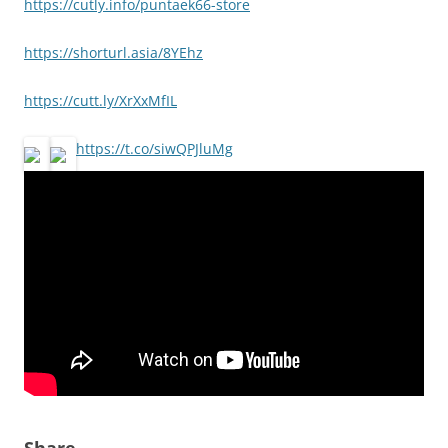
https://cutly.info/puntaek66-store
https://shorturl.asia/8YEhz
https://cutt.ly/XrXxMfIL
https://t.co/siwQPJluMg