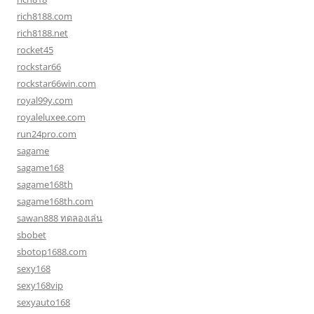
rich8188.com
rich8188.net
rocket45
rockstar66
rockstar66win.com
royal99y.com
royaleluxee.com
run24pro.com
sagame
sagame168
sagame168th
sagame168th.com
sawan888 ทดลองเล่น
sbobet
sbotop1688.com
sexy168
sexy168vip
sexyauto168