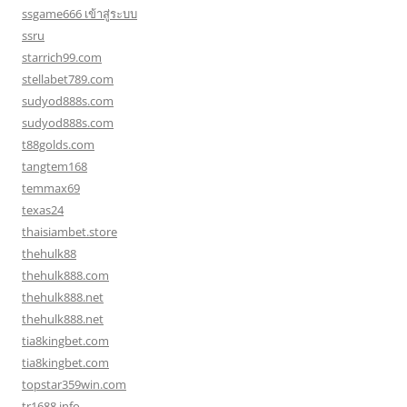
ssgame666 เข้าสู่ระบบ
ssru
starrich99.com
stellabet789.com
sudyod888s.com
sudyod888s.com
t88golds.com
tangtem168
temmax69
texas24
thaisiambet.store
thehulk88
thehulk888.com
thehulk888.net
thehulk888.net
tia8kingbet.com
tia8kingbet.com
topstar359win.com
tr1688.info