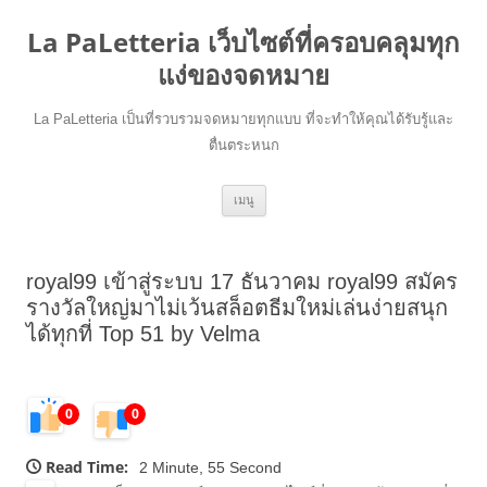
La PaLetteria เว็บไซต์ที่ครอบคลุมทุก
แง่ของจดหมาย
La PaLetteria เป็นที่รวบรวมจดหมายทุกแบบ ที่จะทำให้คุณได้รับรู้และ
ตื่นตระหนก
ข้าม
เมนู
ไป
ยัง
เนื้อหา
royal99 เข้าสู่ระบบ 17 ธันวาคม royal99 สมัคร
รางวัลใหญ่มาไม่เว้นสล็อตธีมใหม่เล่นง่ายสนุก
ได้ทุกที่ Top 51 by Velma
0
0
Read Time:
2 Minute, 55 Second