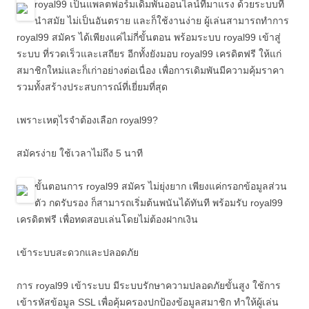
royal99 เป็นแพลตฟอร์มเดิมพันออนไลน์ที่มาแรง ด้วยระบบที่
นำสมัย ไม่เป็นอันตราย และก็ใช้งานง่าย ผู้เล่นสามารถทำการ
royal99 สมัคร ได้เพียงแค่ไม่กี่ขั้นตอน พร้อมระบบ royal99 เข้าสู่
ระบบ ที่รวดเร็วและเสถียร อีกทั้งยังมอบ royal99 เครดิตฟรี ให้แก่
สมาชิกใหม่และก็เก่าอย่างต่อเนื่อง เพื่อการเดิมพันมีความคุ้มราคา
รวมทั้งสร้างประสบการณ์ที่เยี่ยมที่สุด
เพราะเหตุไรจำต้องเลือก royal99?
สมัครง่าย ใช้เวลาไม่ถึง 5 นาที
ขั้นตอนการ royal99 สมัคร ไม่ยุ่งยาก เพียงแค่กรอกข้อมูลส่วน
ตัว กดรับรอง ก็สามารถเริ่มต้นพนันได้ทันที พร้อมรับ royal99
เครดิตฟรี เพื่อทดสอบเล่นโดยไม่ต้องฝากเงิน
เข้าระบบสะดวกและปลอดภัย
การ royal99 เข้าระบบ มีระบบรักษาความปลอดภัยขั้นสูง ใช้การ
เข้ารหัสข้อมูล SSL เพื่อคุ้มครองปกป้องข้อมูลสมาชิก ทำให้ผู้เล่น