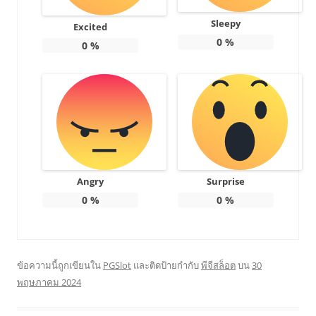
Sleepy
Excited
0
%
0
%
Angry
Surprise
0
%
0
%
ข้อความนี้ถูกเขียนใน
PGSlot
และติดป้ายกำกับ
พีจีสล็อต
บน
30
พฤษภาคม 2024