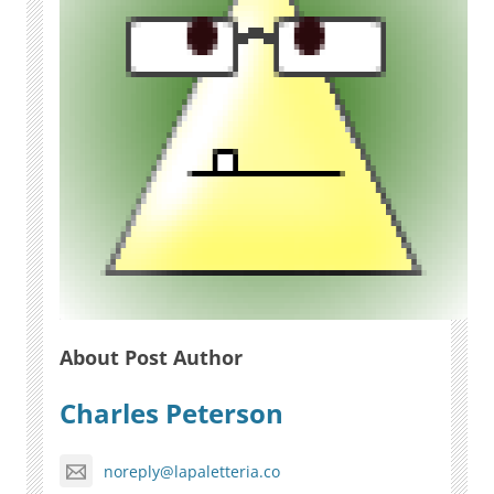
About Post Author
Charles Peterson
noreply@lapaletteria.co