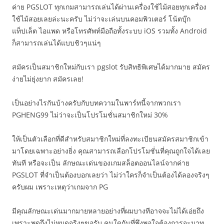
ค่าย PGSLOT ทุกเกมสามารถเล่นได้ผ่านเครื่องใช้ไม้สอยทุกเครื่อง
ใช้ไม้สอยเลยล่ะนะครับ ไม่ว่าจะเล่นบนคอมพิวเตอร์ โน้ตบุ๊ก
แท็ปเล็ต ไอแพด หรือโทรศัพท์มือถือทั้งระบบ iOS รวมทั้ง Android
ก็สามารถเล่นได้แบบชิวๆแน่ๆ
สมัครเป็นสมาชิกใหม่กับเรา pgslot รับสิทธิพิเศษได้มากมาย สมัคร
ง่ายไม่ยุ่งยาก สมัครเลย!
เป็นอย่างไรกันบ้างครับกับบทความในพาร์ทนี้จากพวกเรา
PGHENG99 ไม่ว่าจะเป็นโปรโมชั่นสมาชิกใหม่ 30%
ให้เป็นตัวเลือกที่ดีสำหรับสมาชิกใหม่ที่ลงทะเบียนสมัครสมาชิกเข้า
มาโดยเฉพาะอย่างยิ่ง คุณสามารถเลือกโปรโมชั่นที่คุณถูกใจได้เลย
ทันที หรือจะเป็น ลักษณะเด่นของเกมสล็อตออนไลน์จากค่าย
PGSLOT ที่จำเป็นต้องบอกเลยว่า ไม่ว่าใครก็จำเป็นต้องได้ลองจริงๆ
ครับผม เพราะเหตุว่าเกมจาก PG
มีคุณลักษณะเด่นมากมายหลายอย่างที่ผมบางทีอาจจะไม่ได้เอ่ยถึง
เพราะพูดถึงไม่หมดจริงๆขอรับ คนใดกันที่พึงพอใจต้องการจะมาท