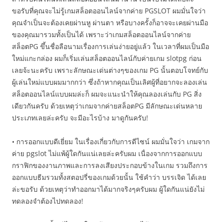
ขอรับที่คุณจะไม่รู้เกมสล็อตออนไลน์จากค่าย PGSLOT ผมมั่นใจว่า
คุณจำเป็นจะต้องเคยผ่านหู ผ่านตา หรือบางครั้งก็อาจจะเคยผ่านมือ
ของคุณมารวมทั้งเป็นได้ เพราะว่าเกมสล็อตออนไลน์จากค่าย
สล็อตPG ขึ้นชื่อลือนามเรื่องการเล่นง่ายอยู่แล้ว ในเวลาที่ผมเป็นมือ
ใหม่แกะกล่อง ผมก็เริ่มเล่นสล็อตออนไลน์กับค่ายเกม slotpg ก่อน
เลยจ้ะนะครับ เพราะลักษณะเด่นต่างๆของเกม PG นั้นตอบโจทย์กับ
ผู้เล่นใหม่แบบผมมากกว่า ซึ่งถ้าหากคุณเป็นเลิศผู้ที่อยากจะลองเล่น
สล็อตออนไลน์แบบผมล่ะก็ ผมจะแนะนำให้คุณลองเล่นกับ PG สิ่ง
เดียวกันครับ ด้วยเหตุว่าเกมจากค่ายสล็อตPG มีลักษณะเด่นหลาย
ประเภทเลยล่ะครับ จะมีอะไรบ้าง มาดูกันครับ!
• การออกแบบดีเยี่ยม ในเรื่องเกี่ยวกับการดีไซน์ ผมมั่นใจว่า เกมจาก
ค่าย pgslot ไม่แพ้ผู้ใดกันแน่เลยล่ะครับผม เนื่องจากการออกแบบ
กราฟิกของงานภาพและการลงเสียงประกอบข้างในเกม รวมถึงการ
ออกแบบธีมรวมทั้งสตอปรี่ของเกมด้วยนั้น ใช้คำว่า บรรเจิด ได้เลย
ล่ะขอรับ ด้วยเหตุว่าทำออกมาได้มากจริงๆครับผม ผู้ใดกันแน่ยังไม่
ทดลองจำต้องไปทดลอง!