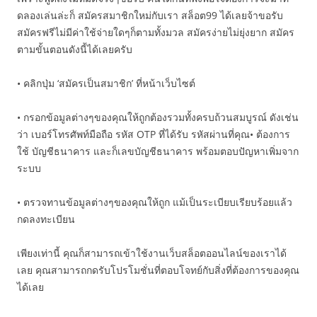
ดลองเล่นล่ะก็ สมัครสมาชิกใหม่กับเรา สล็อต99 ได้เลยจ้าขอรับ
สมัครฟรีไม่มีค่าใช้จ่ายใดๆก็ตามทั้งมวล สมัครง่ายไม่ยุ่งยาก สมัคร
ตามขั้นตอนดังนี้ได้เลยครับ
• คลิกปุ่ม ‘สมัครเป็นสมาชิก’ ที่หน้าเว็บไซต์
• กรอกข้อมูลต่างๆของคุณให้ถูกต้องรวมทั้งครบถ้วนสมบูรณ์ ดังเช่น
ว่า เบอร์โทรศัพท์มือถือ รหัส OTP ที่ได้รับ รหัสผ่านที่คุณ• ต้องการ
ใช้ บัญชีธนาคาร และก็เลขบัญชีธนาคาร พร้อมตอบปัญหาเพิ่มจาก
ระบบ
• ตรวจทานข้อมูลต่างๆของคุณให้ถูก แม้เป็นระเบียบเรียบร้อยแล้ว
กดลงทะเบียน
เพียงเท่านี้ คุณก็สามารถเข้าใช้งานเว็บสล็อตออนไลน์ของเราได้
เลย คุณสามารถกดรับโปรโมชั่นที่ตอบโจทย์กับสิ่งที่ต้องการของคุณ
ได้เลย