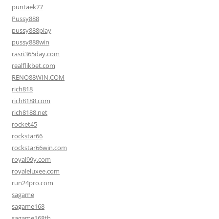
puntaek77
Pussy888
pussy888play
pussy888win
rasri365day.com
realflikbet.com
RENO88WIN.COM
rich818
rich8188.com
rich8188.net
rocket45
rockstar66
rockstar66win.com
royal99y.com
royaleluxee.com
run24pro.com
sagame
sagame168
sagame168th