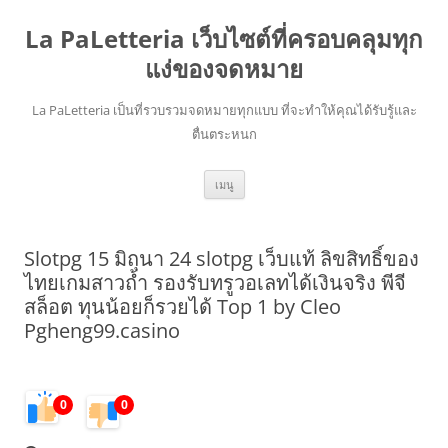
La PaLetteria เว็บไซต์ที่ครอบคลุมทุก
แง่ของจดหมาย
La PaLetteria เป็นที่รวบรวมจดหมายทุกแบบ ที่จะทำให้คุณได้รับรู้และ
ตื่นตระหนก
ข้าม
เมนู
ไป
ยัง
เนื้อหา
Slotpg 15 มิถุนา 24 slotpg เว็บแท้ ลิขสิทธิ์ของ
ไทยเกมสาวถ้ำ รองรับทรูวอเลทได้เงินจริง พีจี
สล็อต ทุนน้อยก็รวยได้ Top 1 by Cleo
Pgheng99.casino
0
0