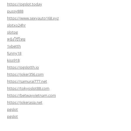
https://pgslot.today
pussy888
https://www.sexyauto168.xyz
slotxo24hr
slotpg
หนังโป๊ไทย
1xbetth
funny18
kiss918
https://pgslotth.io
https://joker356.com
https://samurai777.net
https://tokyoslot88.com
https://betwayvietnam.com
https://jokerasia.net
pgslot
pgslot