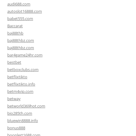
audi688.com
autoslot16888.com
babet555.com
Baccarat
baj88thb
baj88thbz.com
baj88thbz.com
bar4game24hr.com
bestbet
betboxclubs.com
betflixtikto
betflixtikto.info
betm4vip.com
betway
betworld369hot.com
bio285th.com
bluewin8888.info
bonus888
boonlert1688.com