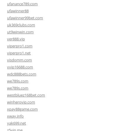
ufanance789.com
ufawinner88
ufawinner99bet.com
uk369clubs.com
ut9winwin.com
ver888.vip
viperpro1.com
viperpro1.net
visdomm.com
vvip16688.com
wdc888bets.com
we789s.com
we789s.com
westbluez168bet.com
winherovip.com
xpay88game.com
xway.info
yak699.net
z5vip.me