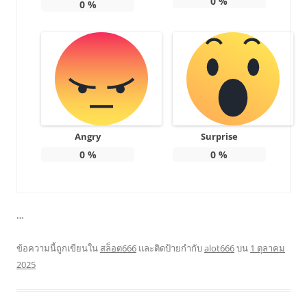
0
%
0
%
Angry
Surprise
0
%
0
%
…
ข้อความนี้ถูกเขียนใน
สล็อต666
และติดป้ายกำกับ
alot666
บน
1 ตุลาคม
2025