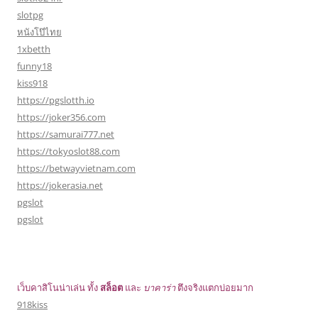
slotpg
หนังโป๊ไทย
1xbetth
funny18
kiss918
https://pgslotth.io
https://joker356.com
https://samurai777.net
https://tokyoslot88.com
https://betwayvietnam.com
https://jokerasia.net
pgslot
pgslot
เว็บคาสิโนน่าเล่น ทั้ง
สล็อต
และ
บาคาร่า
ตึงจริงแตกบ่อยมาก
918kiss