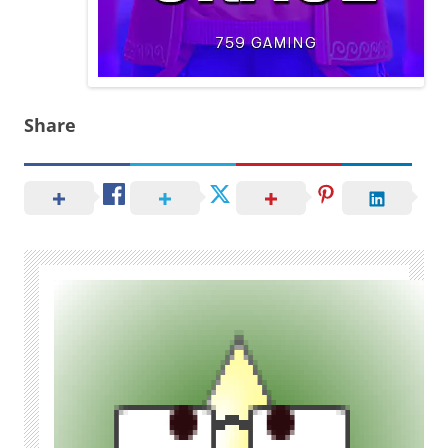
Share