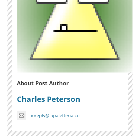
About Post Author
Charles Peterson
noreply@lapaletteria.co