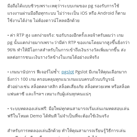
มือถือได้แบบชิวๆเพราะเหตุว่าระบบเกมของ pg รองรับการใช้
แรงงานผ่านมือถือทุกระบบ ไม่ว่าจะเป็น iOS หรือ Android ก็ตาม
ใช้งานได้ง่าย ไม่ต้องดาวน์โหลดอีกด้วย
• ค่า RTP สูง แตกง่ายจริง: ขอรับรองอีกครั้งเลยจ้าครับผมว่า เกม
pg นั้นแตกง่ายมากเพราะว่ามีค่า RTP ของเกมโดยมากสูงขึ้นยิ่งกว่า
96% ทำให้มีโอกาสสำหรับในการเข้าถึงเงินรางวัลเพิ่มมากขึ้น ส่ง
ผลต่อการชนะเงินรางวัลข้างในเกมได้อย่างแท้จริง
• เกมนานัปการ ฟีเจอร์ไม่ซ้ำ:
pgslot
Pgslot มีเกมให้คุณเลือกมาก
ยิ่งกว่า 100 เกม ครอบคลุมทุกแนวเกมแบบครบถ้วนบริบูรณ์
ตัวอย่างเช่น สล็อตคลาสสิก สล็อตเสี่ยงภัย สล็อตทวยเทพ หรือสล็อต
แฟนตาซี และก็ฯลฯ เหมาะกับผู้เล่นทุกคนแน่ๆ
• ระบบทดลองเล่นฟรี: มือใหม่ทุกคนสามารถเริ่มเล่นเกมทดสอบเล่น
ฟรีในโหมด Demo ได้ทันที ไม่จำเป็นที่จะต้องใช้เงินจริง
สำหรับการทดลองเล่นอีกด้วย ทำให้คุณสามารถเรียนรู้วิธีการเล่น