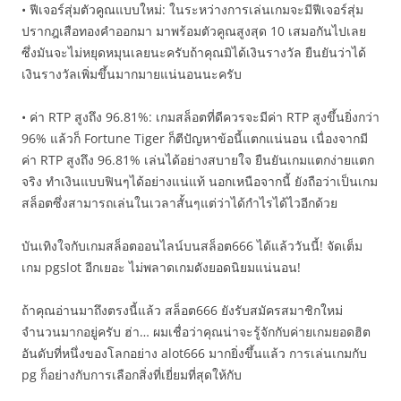
• ฟีเจอร์สุ่มตัวคูณแบบใหม่: ในระหว่างการเล่นเกมจะมีฟีเจอร์สุ่ม
ปรากฎเสือทองคำออกมา มาพร้อมตัวคูณสูงสุด 10 เสมอกันไปเลย
ซึ่งมันจะไม่หยุดหมุนเลยนะครับถ้าคุณมิได้เงินรางวัล ยืนยันว่าได้
เงินรางวัลเพิ่มขึ้นมากมายแน่นอนนะครับ
• ค่า RTP สูงถึง 96.81%: เกมสล็อตที่ดีควรจะมีค่า RTP สูงขึ้นยิ่งกว่า
96% แล้วก็ Fortune Tiger ก็ตีปัญหาข้อนี้แตกแน่นอน เนื่องจากมี
ค่า RTP สูงถึง 96.81% เล่นได้อย่างสบายใจ ยืนยันเกมแตกง่ายแตก
จริง ทำเงินแบบฟินๆได้อย่างแน่แท้ นอกเหนือจากนี้ ยังถือว่าเป็นเกม
สล็อตซึ่งสามารถเล่นในเวลาสั้นๆแต่ว่าได้กำไรได้ไวอีกด้วย
บันเทิงใจกับเกมสล็อตออนไลน์บนสล็อต666 ได้แล้ววันนี้! จัดเต็ม
เกม pgslot อีกเยอะ ไม่พลาดเกมดังยอดนิยมแน่นอน!
ถ้าคุณอ่านมาถึงตรงนี้แล้ว สล็อต666 ยังรับสมัครสมาชิกใหม่
จำนวนมากอยู่ครับ ฮ่า… ผมเชื่อว่าคุณน่าจะรู้จักกับค่ายเกมยอดฮิต
อันดับที่หนึ่งของโลกอย่าง alot666 มากยิ่งขึ้นแล้ว การเล่นเกมกับ
pg ก็อย่างกับการเลือกสิ่งที่เยี่ยมที่สุดให้กับ