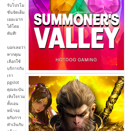
รับโปรโม
ชั่นจัดเต็ม
เยอะมาก
ได้โดย
ทันที!
บอกเลยว่า
หากคุณ
เลือกใช้
บริการกับ
เรา
pgslot
คุณจะบัน
เทิงใจรวม
ทั้งเอน
หน้าจอ
ยกับการ
ทำเงินกับ