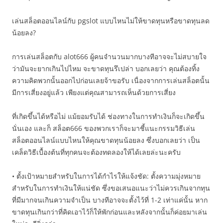
เล่นสล็อตออนไลน์กับ pgslot แบบไหนไม่ให้ขาดทุนหรือขาดทุนลด
น้อยลง?
การเล่นสล็อตกับ alot666 ผู้คนจำนวนมากบางทีอาจจะไม่สบายใจ
ว่ามันจะยากเกินไปไหม จะขาดทุนรึเปล่า บอกเลยว่า คุณต้องทิ้ง
ความคิดพวกนั้นออกไปก่อนเลยจ้าขอรับ เนื่องจากการเล่นสล็อตนั้น
มีการเสี่ยงอยู่แล้ว เพียงแต่คุณสามารถเห็นด้วยการเสี่ยง
ที่เกิดขึ้นได้หรือไม่ แม้ยอมรับได้ ช่องทางในการทำเงินก็จะเกิดขึ้น
นั่นเอง และก็ สล็อต666 ของพวกเราก็จะมาชี้แนะกรรมวิธีเล่น
สล็อตออนไลน์แบบไหนให้คุณขาดทุนน้อยลง ซึ่งบอกเลยว่า เป็น
เคล็ดวิธีเบื้องต้นที่ทุกคนจะต้องทดลองให้ได้เลยล่ะนะครับ
• ตั้งเป้าหมายสำหรับในการได้กำไรให้แจ้งชัด: ตั้งความมุ่งหมาย
สำหรับในการทำเงินให้แน่ชัด ซึ่งขอเสนอแนะว่าไม่ควรเกินจากทุน
ที่มีมากจนเกินความจำเป็น บางทีอาจจะตั้งไว้ที่ 1-2 เท่าแค่นั้น หาก
ขาดทุนเกินกว่าที่คิดเอาไว้ก็ให้พักก่อนและหลังจากนั้นก็ค่อยมาเล่น