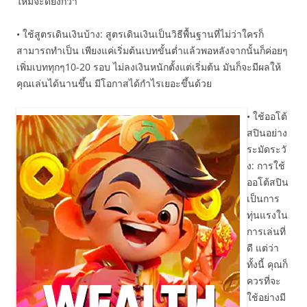
ใหม่จะดียิ่งกว่า
• ใช้สูตรเดินเงินบ้าง: สูตรเดินเงินเป็นวิธีพื้นฐานที่ไม่ว่าใครก็
สามารถทำเป็น เพียงแค่เริ่มต้นเบทขั้นต่ำแล้วพอหลังจากนั้นก็ค่อยๆ
เพิ่มเบททุกๆ10-20 รอบ ไม่ลงเงินหนักตั้งแต่เริ่มต้น มันก็จะมีผลให้
คุณเล่นได้นานขึ้น มีโอกาสได้กำไรเยอะขึ้นด้วย
• ใช้ออโต้
สปินอย่าง
ระมัดระวั
ง: การใช้
ออโต้สปิน
เป็นการ
ทุ่นแรงใน
การเล่นที่
ดี แต่ว่า
ทั้งนี้ คุณก็
ควรที่จะ
ใช้อย่างมี