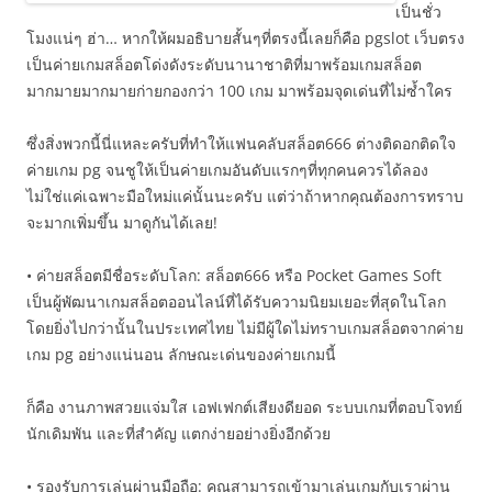
เป็นชั่ว
โมงแน่ๆ ฮ่า… หากให้ผมอธิบายสั้นๆที่ตรงนี้เลยก็คือ pgslot เว็บตรง
เป็นค่ายเกมสล็อตโด่งดังระดับนานาชาติที่มาพร้อมเกมสล็อต
มากมายมากมายก่ายกองกว่า 100 เกม มาพร้อมจุดเด่นที่ไม่ซ้ำใคร
ซึ่งสิ่งพวกนี้นี่แหละครับที่ทำให้แฟนคลับสล็อต666 ต่างติดอกติดใจ
ค่ายเกม pg จนชูให้เป็นค่ายเกมอันดับแรกๆที่ทุกคนควรได้ลอง
ไม่ใช่แค่เฉพาะมือใหม่แค่นั้นนะครับ แต่ว่าถ้าหากคุณต้องการทราบ
จะมากเพิ่มขึ้น มาดูกันได้เลย!
• ค่ายสล็อตมีชื่อระดับโลก: สล็อต666 หรือ Pocket Games Soft
เป็นผู้พัฒนาเกมสล็อตออนไลน์ที่ได้รับความนิยมเยอะที่สุดในโลก
โดยยิ่งไปกว่านั้นในประเทศไทย ไม่มีผู้ใดไม่ทราบเกมสล็อตจากค่าย
เกม pg อย่างแน่นอน ลักษณะเด่นของค่ายเกมนี้
ก็คือ งานภาพสวยแจ่มใส เอฟเฟกต์เสียงดียอด ระบบเกมที่ตอบโจทย์
นักเดิมพัน และที่สำคัญ แตกง่ายอย่างยิ่งอีกด้วย
• รองรับการเล่นผ่านมือถือ: คุณสามารถเข้ามาเล่นเกมกับเราผ่าน