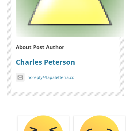
About Post Author
Charles Peterson
noreply@lapaletteria.co