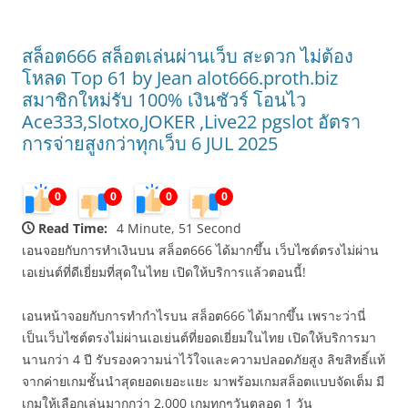
สล็อต666 สล็อตเล่นผ่านเว็บ สะดวก ไม่ต้อง
โหลด Top 61 by Jean alot666.proth.biz
สมาชิกใหม่รับ 100% เงินชัวร์ โอนไว
Ace333,Slotxo,JOKER ,Live22 pgslot อัตรา
การจ่ายสูงกว่าทุกเว็บ 6 JUL 2025
0
0
0
0
Read Time:
4 Minute, 51 Second
เอนจอยกับการทำเงินบน สล็อต666 ได้มากขึ้น เว็บไซต์ตรงไม่ผ่าน
เอเย่นต์ที่ดีเยี่ยมที่สุดในไทย เปิดให้บริการแล้วตอนนี้!
เอนหน้าจอยกับการทำกำไรบน สล็อต666 ได้มากขึ้น เพราะว่านี่
เป็นเว็บไซต์ตรงไม่ผ่านเอเย่นต์ที่ยอดเยี่ยมในไทย เปิดให้บริการมา
นานกว่า 4 ปี รับรองความน่าไว้ใจและความปลอดภัยสูง ลิขสิทธิ์แท้
จากค่ายเกมชั้นนำสุดยอดเยอะแยะ มาพร้อมเกมสล็อตแบบจัดเต็ม มี
เกมให้เลือกเล่นมากกว่า 2,000 เกมทุกๆวันตลอด 1 วัน