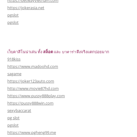
https://betwayvietnam.com
https://jokerasia.net
pgslot
pgslot
เว็บคาสิโนน่าเล่น ทั้ง
สล็อต
และ
บาคาร่า
ตึงจริงแตกบ่อยมาก
918kiss
https://www.madoohd.com
sagame
https://joker123auto.com
http://www.movie87hd.com
https://www.pussy888play.com
https://pussy888win.com
sexybaccarat
pg slot
pgslot
https://www.pgheng99.me