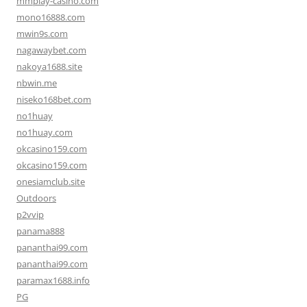
mmplay-casino.com
mono16888.com
mwin9s.com
nagawaybet.com
nakoya1688.site
nbwin.me
niseko168bet.com
no1huay
no1huay.com
okcasino159.com
okcasino159.com
onesiamclub.site
Outdoors
p2vvip
panama888
pananthai99.com
pananthai99.com
paramax1688.info
PG