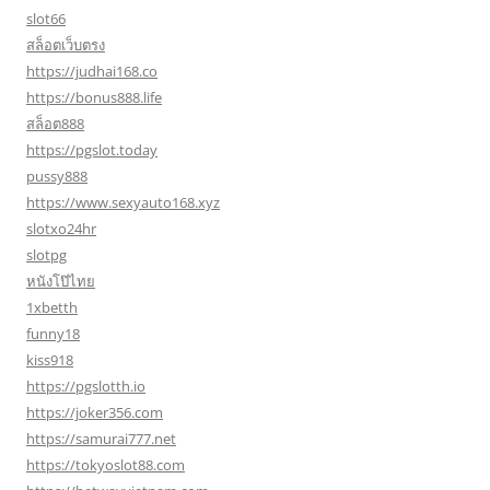
slot66
สล็อตเว็บตรง
https://judhai168.co
https://bonus888.life
สล็อต888
https://pgslot.today
pussy888
https://www.sexyauto168.xyz
slotxo24hr
slotpg
หนังโป๊ไทย
1xbetth
funny18
kiss918
https://pgslotth.io
https://joker356.com
https://samurai777.net
https://tokyoslot88.com