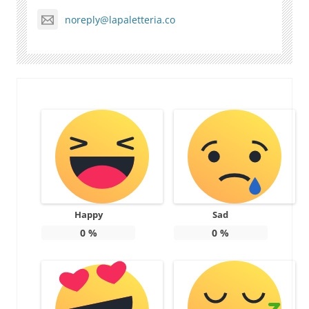
noreply@lapaletteria.co
Happy
Sad
0
%
0
%