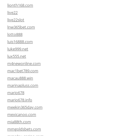
lionth168.com
live22
live22slot
lnw365bet.com
lotto888
luis16888.com
luke999.net
lux555.net
m4newonline.com
mac1bet789.com
macau888.win
marinapluss.com
mario678
mario678.info
meekin365day.com
mexicanoo.com
mia88th.com
mmgoldsbets.com