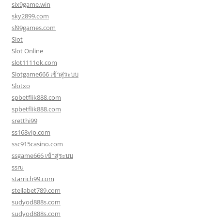
six9game.win
sky2899.com
sl99games.com
Slot
Slot Online
slot1111ok.com
Slotgame666 เข้าสู่ระบบ
Slotxo
spbetflik888.com
spbetflik888.com
sretthi99
ss168vip.com
ssc915casino.com
ssgame666 เข้าสู่ระบบ
ssru
starrich99.com
stellabet789.com
sudyod888s.com
sudyod888s.com