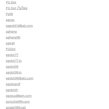
PG Slot
PG Slot เว็บใหม่
Pg99
pgceo
pggold168bet.com
pgheng
pgheng99
pgk44
PGSlot
pgslot77
pgslot77.in
pgslot99
pgslot99.in
pgslot999bets.com
pgslotgolf
pgslotth
pgzeus88win.com
porsche999.com
power999.net