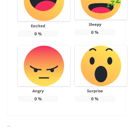
Sleepy
Excited
0
%
0
%
Angry
Surprise
0
%
0
%
…